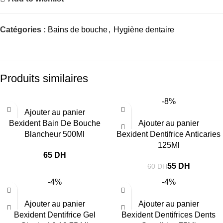
Catégories :
Bains de bouche
,
Hygiène dentaire
Produits similaires
-8%
Ajouter au panier
Bexident Bain De Bouche
Ajouter au panier
Blancheur 500Ml
Bexident Dentifrice Anticaries
125Ml
DH
55
DH
60
DH
-4%
-4%
Ajouter au panier
Ajouter au panier
Bexident Dentifrice Gel
Bexident Dentifrices Dents