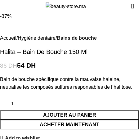
-37%
Accueil
Hygiène dentaire
Bains de bouche
Halita – Bain De Bouche 150 Ml
54
DH
86
DH
Bain de bouche spécifique contre la mauvaise haleine,
neutralise les composés sulfurés responsables de l’halitose.
AJOUTER AU PANIER
ACHETER MAINTENANT
Add to wishlist