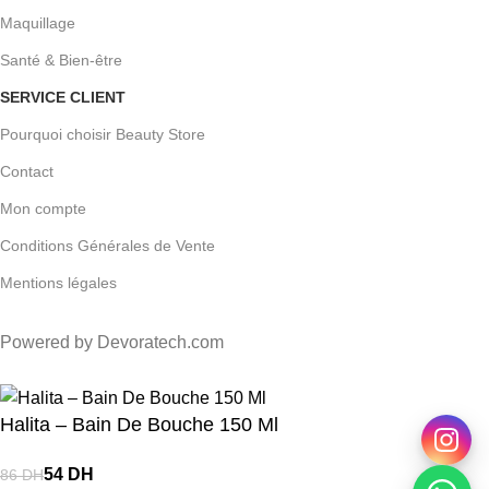
Maquillage
Santé & Bien-être
SERVICE CLIENT
Pourquoi choisir Beauty Store
Contact
Mon compte
Conditions Générales de Vente
Mentions légales
Powered by Devoratech.com
 DH ou gratuite dès 350 DH
📍 Tanger : Livraison gratuite | 🚚 Autr
Halita – Bain De Bouche 150 Ml
DH
DH