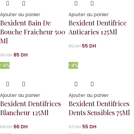
Ajouter au panier
Ajouter au panier
Bexident Bain De
Bexident Dentifrice
Bouche Fraicheur 500
Anticaries 125Ml
Ml
55
DH
60
DH
85
DH
90
DH
-4%
-4%
Ajouter au panier
Ajouter au panier
Bexident Dentifrices
Bexident Dentifrices
Blancheur 125Ml
Dents Sensibles 75Ml
66
DH
55
DH
69
DH
57
DH