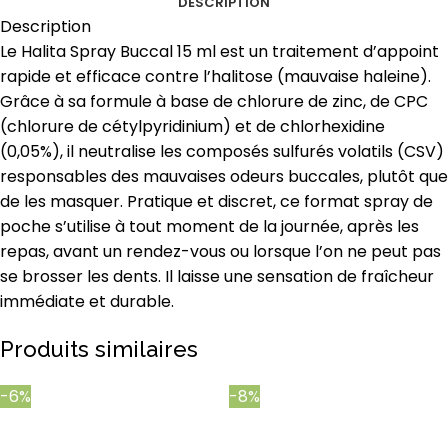
DESCRIPTION
Description
Le Halita Spray Buccal 15 ml est un traitement d’appoint
rapide et efficace contre l’halitose (mauvaise haleine).
Grâce à sa formule à base de chlorure de zinc, de CPC
(chlorure de cétylpyridinium) et de chlorhexidine
(0,05%), il neutralise les composés sulfurés volatils (CSV)
responsables des mauvaises odeurs buccales, plutôt que
de les masquer. Pratique et discret, ce format spray de
poche s’utilise à tout moment de la journée, après les
repas, avant un rendez-vous ou lorsque l’on ne peut pas
se brosser les dents. Il laisse une sensation de fraîcheur
immédiate et durable.
Produits similaires
-6%
-8%