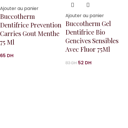
Ajouter au panier
Buccotherm
Ajouter au panier
Buccotherm Gel
Dentifrice Prevention
Dentifrice Bio
Carries Gout Menthe
Gencives Sensibles
75 Ml
Avec Fluor 75Ml
65
DH
52
DH
83
DH