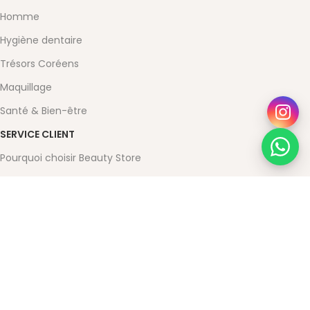
Homme
Hygiène dentaire
Trésors Coréens
Maquillage
Santé & Bien-être
SERVICE CLIENT
Pourquoi choisir Beauty Store
Contact
Mon compte
Conditions Générales de Vente
Mentions légales
Powered by Devoratech.com