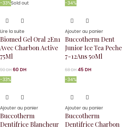
-33%
Sold out
-34%
Lire la suite
Ajouter au panier
Biomed Gel Oral 2En1
Buccotherm Dent
Avec Charbon Active
Junior Ice Tea Peche
75Ml
7-12Ans 50Ml
60
DH
45
DH
90
DH
68
DH
-33%
-34%
Ajouter au panier
Ajouter au panier
Buccotherm
Buccotherm
Dentifrice Blancheur
Dentifrice Charbon