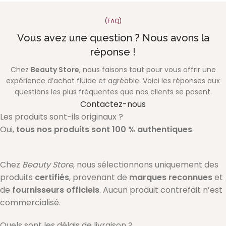
(FAQ)
Vous avez une question ? Nous avons la
réponse !
Chez
Beauty Store
, nous faisons tout pour vous offrir une
expérience d’achat fluide et agréable. Voici les réponses aux
questions les plus fréquentes que nos clients se posent.
Contactez-nous
Les produits sont-ils originaux ?
Oui,
tous nos produits sont 100 % authentiques
.
Chez
Beauty Store
, nous sélectionnons uniquement des
produits
certifiés
, provenant de
marques reconnues
et
de
fournisseurs officiels
. Aucun produit contrefait n’est
commercialisé.
Quels sont les délais de livraison ?