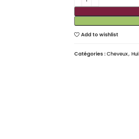
Add to wishlist
Catégories :
Cheveux
,
Hui