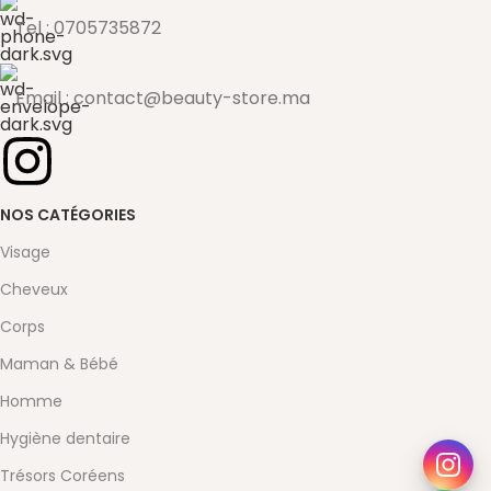
Tel : 0705735872
Email : contact@beauty-store.ma
NOS CATÉGORIES
Visage
Cheveux
Corps
Maman & Bébé
Homme
Hygiène dentaire
Trésors Coréens