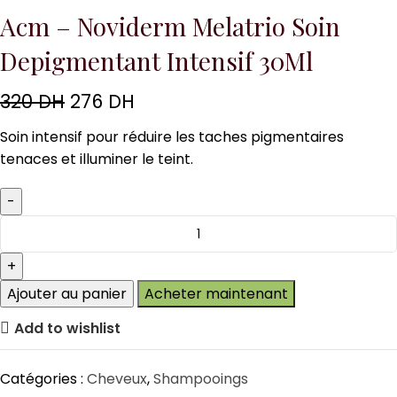
Acm – Noviderm Melatrio Soin
Depigmentant Intensif 30Ml
320
DH
276
DH
Soin intensif pour réduire les taches pigmentaires
tenaces et illuminer le teint.
Ajouter au panier
Acheter maintenant
Add to wishlist
Catégories :
Cheveux
,
Shampooings