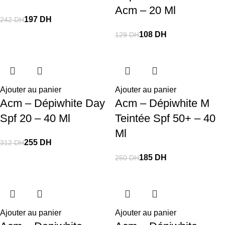
Acm – 20 Ml
197
DH
242
DH
108
DH
129
DH
Ajouter au panier
Ajouter au panier
Acm – Dépiwhite Day
Acm – Dépiwhite M
Spf 20 – 40 Ml
Teintée Spf 50+ – 40
Ml
255
DH
312
DH
185
DH
250
DH
Ajouter au panier
Ajouter au panier