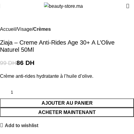
-13%
Accueil
Visage
Crèmes
Ziaja – Creme Anti-Rides Age 30+ A L’Olive
Naturel 50Ml
86
DH
99
DH
Crème anti-rides hydratante à l’huile d’olive.
AJOUTER AU PANIER
ACHETER MAINTENANT
Add to wishlist