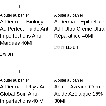
Ajouter au panier
Ajouter au panier
A-Derma – Biology -
A-Derma – Epitheliale
Ac Perfect Fluide Anti
A.H Ultra Crème Ultra
Imperfections Anti
Réparatrice 40Ml
Marques 40Ml
115
DH
133
DH
DH
Ajouter au panier
Ajouter au panier
A-Derma – Phys-Ac
Acm – Azéane Crème
Global Soin Anti-
Acide Azélaique 15%
Imperfections 40 Ml
30Ml