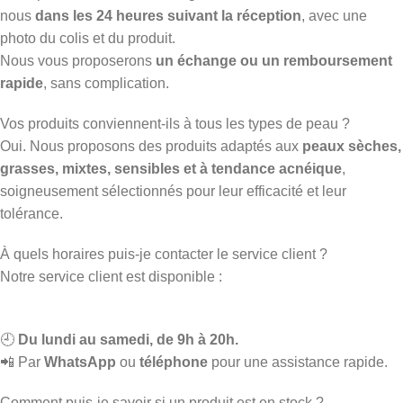
nous
dans les 24 heures suivant la réception
, avec une
photo du colis et du produit.
Nous vous proposerons
un échange ou un remboursement
rapide
, sans complication.
Vos produits conviennent-ils à tous les types de peau ?
Oui. Nous proposons des produits adaptés aux
peaux sèches,
grasses, mixtes, sensibles et à tendance acnéique
,
soigneusement sélectionnés pour leur efficacité et leur
tolérance.
À quels horaires puis-je contacter le service client ?
Notre service client est disponible :
🕘
Du lundi au samedi, de 9h à 20h.
📲 Par
WhatsApp
ou
téléphone
pour une assistance rapide.
Comment puis-je savoir si un produit est en stock ?