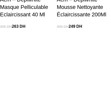
Masque Pelliculable
Mousse Nettoyante
Eclaircissant 40 Ml
Éclaircissante 200Ml
263
DH
249
DH
305
DH
305
DH