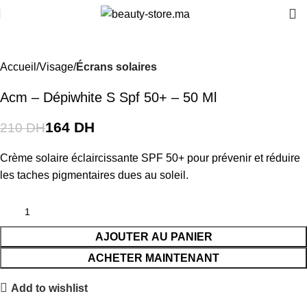
-22%
Accueil
Visage
Écrans solaires
Acm – Dépiwhite S Spf 50+ – 50 Ml
164
DH
210
DH
Crème solaire éclaircissante SPF 50+ pour prévenir et réduire
les taches pigmentaires dues au soleil.
AJOUTER AU PANIER
ACHETER MAINTENANT
Add to wishlist