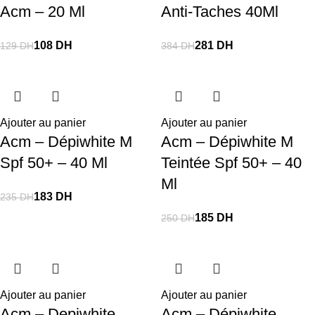
Acm – 20 Ml
Anti-Taches 40Ml
108
DH
281
DH
129
DH
384
DH
Ajouter au panier
Ajouter au panier
Acm – Dépiwhite M
Acm – Dépiwhite M
Spf 50+ – 40 Ml
Teintée Spf 50+ – 40
Ml
183
DH
235
DH
185
DH
250
DH
Ajouter au panier
Ajouter au panier
Acm – Depiwhite
Acm – Dépiwhite