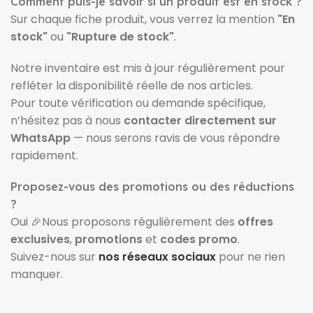
Comment puis-je savoir si un produit est en stock ?
Sur chaque fiche produit, vous verrez la mention
"En
stock"
ou
"Rupture de stock"
.
Notre inventaire est mis à jour régulièrement pour
refléter la disponibilité réelle de nos articles.
Pour toute vérification ou demande spécifique,
n’hésitez pas à nous
contacter directement sur
WhatsApp
— nous serons ravis de vous répondre
rapidement.
Proposez-vous des promotions ou des réductions
?
Oui 🎉Nous proposons régulièrement des
offres
exclusives
,
promotions
et
codes promo
.
Suivez-nous sur
nos réseaux sociaux
pour ne rien
manquer.