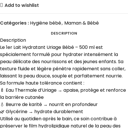
Add to wishlist
Catégories :
Hygiène bébé
,
Maman & Bébé
DESCRIPTION
Description
Le 1er Lait Hydratant Uriage Bébé – 500 ml est
spécialement formulé pour hydrater intensément la
peau délicate des nourrissons et des jeunes enfants. Sa
texture fluide et légère pénètre rapidement sans coller,
laissant la peau douce, souple et parfaitement nourrie.
Sa formule haute tolérance contient :
🍼 Eau Thermale d’Uriage → apaise, protège et renforce
la barrière cutanée
💧 Beurre de karité → nourrit en profondeur
🌿 Glycérine → hydrate durablement
Utilisé au quotidien après le bain, ce soin contribue à
préserver le film hydrolipidique naturel de la peau des