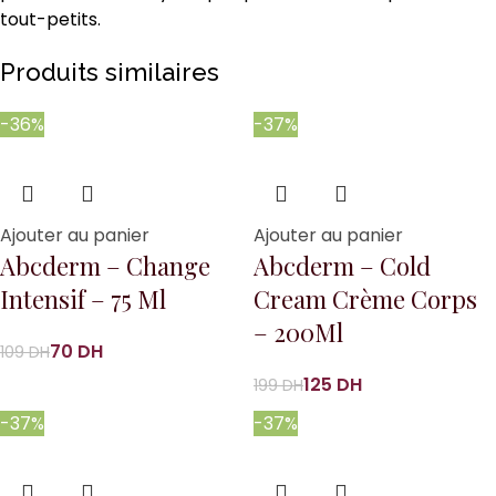
tout-petits.
Produits similaires
-36%
-37%
Ajouter au panier
Ajouter au panier
Abcderm – Change
Abcderm – Cold
Intensif – 75 Ml
Cream Crème Corps
– 200Ml
70
DH
109
DH
125
DH
199
DH
-37%
-37%