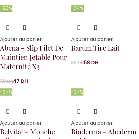
-20%
-34%
Ajouter au panier
Ajouter au panier
Abena – Slip Filet De
Barum Tire Lait
Maintien Jetable Pour
58
DH
88
DH
Maternité X3
47
DH
59
DH
-37%
-37%
Ajouter au panier
Ajouter au panier
Belvital – Mouche
Bioderma – Abcderm