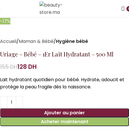
-17%
Accueil
Maman & Bébé
Hygiène bébé
Uriage – Bébé – 1Er Lait Hydratant – 500 Ml
128
DH
155
DH
Lait hydratant quotidien pour bébé. Hydrate, adoucit et
protège la peau fragile dès la naissance.
Ajouter au panier
Acheter maintenant