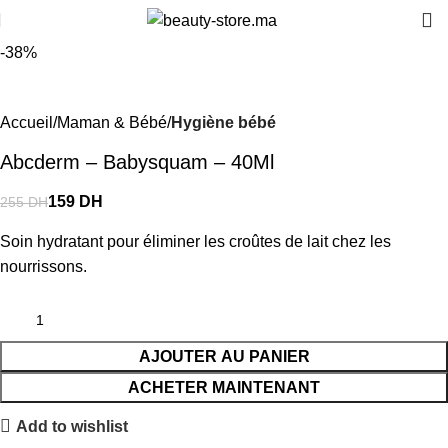
-38%
Accueil
Maman & Bébé
Hygiène bébé
Abcderm – Babysquam – 40Ml
159
DH
255
DH
Soin hydratant pour éliminer les croûtes de lait chez les
nourrissons.
AJOUTER AU PANIER
ACHETER MAINTENANT
Add to wishlist