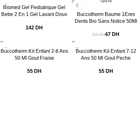
-20%
Biomed Gel Pediatrique Gel
Bebe 2 En 1 Gel Lavant Doux
Buccotherm Baume 1Eres
500 Ml
Dents Bio Sans Notice 50Ml
DH
47
DH
59
DH
Buccotherm Kit Enfant 2-6 Ans
Buccotherm Kit Enfant 7-12
50 Ml Gout Fraise
Ans 50 Ml Gout Peche
DH
DH