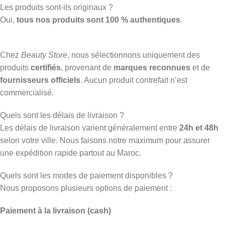
Les produits sont-ils originaux ?
Oui,
tous nos produits sont 100 % authentiques
.
Chez
Beauty Store
, nous sélectionnons uniquement des
produits
certifiés
, provenant de
marques reconnues
et de
fournisseurs officiels
. Aucun produit contrefait n’est
commercialisé.
Quels sont les délais de livraison ?
Les délais de livraison varient généralement entre
24h et 48h
selon votre ville. Nous faisons notre maximum pour assurer
une expédition rapide partout au Maroc.
Quels sont les modes de paiement disponibles ?
Nous proposons plusieurs options de paiement :
Paiement à la livraison (cash)