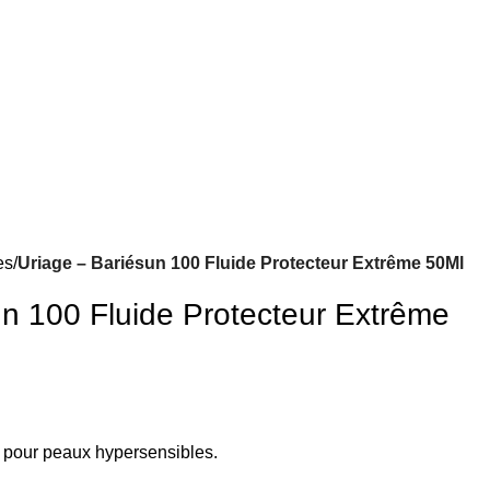
es
Uriage – Bariésun 100 Fluide Protecteur Extrême 50Ml
un 100 Fluide Protecteur Extrême
ur pour peaux hypersensibles.