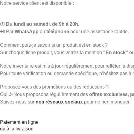
Notre service client est disponible :
🕘
Du lundi au samedi, de 9h à 20h.
📲 Par
WhatsApp
ou
téléphone
pour une assistance rapide.
Comment puis-je savoir si un produit est en stock ?
Sur chaque fiche produit, vous verrez la mention
"En stock"
o
Notre inventaire est mis à jour régulièrement pour refléter la disp
Pour toute vérification ou demande spécifique, n’hésitez pas à
Proposez-vous des promotions ou des réductions ?
Oui 🎉Nous proposons régulièrement des
offres exclusives
,
p
Suivez-nous sur
nos réseaux sociaux
pour ne rien manquer.
Paiement en ligne
ou à la livraison