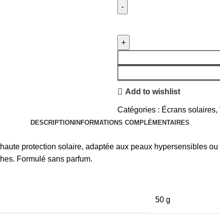
Add to wishlist
Catégories :
Écrans solaires
,
DESCRIPTION
INFORMATIONS COMPLÉMENTAIRES
 haute protection solaire, adaptée aux peaux hypersensibles ou 
nches. Formulé sans parfum.
50 g