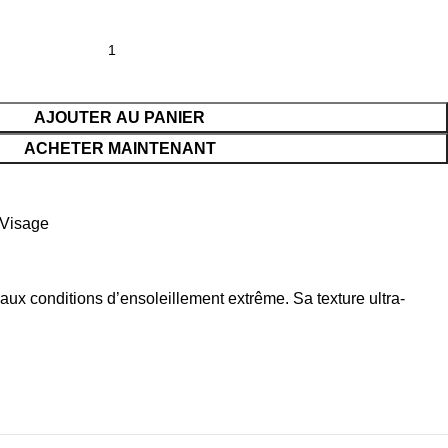
AJOUTER AU PANIER
ACHETER MAINTENANT
Visage
aux conditions d’ensoleillement extrême. Sa texture ultra-