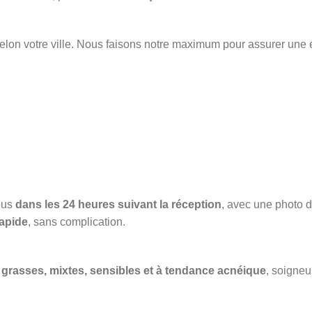
elon votre ville. Nous faisons notre maximum pour assurer une 
ous
dans les 24 heures suivant la réception
, avec une photo du
apide
, sans complication.
grasses, mixtes, sensibles et à tendance acnéique
, soigneu