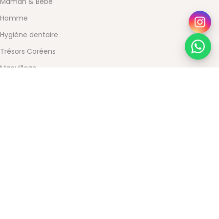
Maman & Bébé
Homme
Hygiène dentaire
Trésors Coréens
Maquillage
Santé & Bien-être
SERVICE CLIENT
Pourquoi choisir Beauty Store
Contact
Mon compte
Conditions Générales de Vente
Mentions légales
Powered by Devoratech.com