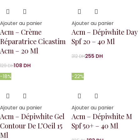
Ajouter au panier
Ajouter au panier
Acm – Crème
Acm – Dépiwhite Day
Réparatrice Cicastim
Spf 20 – 40 Ml
Acm – 20 Ml
255
DH
312
DH
108
DH
129
DH
-18%
-22%
Ajouter au panier
Ajouter au panier
Acm – Dépiwhite Gel
Acm – Dépiwhite M
Contour De L’Oeil 15
Spf 50+ – 40 Ml
Ml