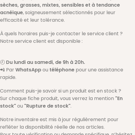
sèches, grasses, mixtes, sensibles et à tendance
acnéique
, soigneusement sélectionnés pour leur
efficacité et leur tolérance.
À quels horaires puis-je contacter le service client ?
Notre service client est disponible :
🕘
Du lundi au samedi, de 9h à 20h.
📲 Par
WhatsApp
ou
téléphone
pour une assistance
rapide.
Comment puis-je savoir si un produit est en stock ?
Sur chaque fiche produit, vous verrez la mention
"En
stock"
ou
"Rupture de stock"
.
Notre inventaire est mis à jour régulièrement pour
refléter la disponibilité réelle de nos articles.
Pour toute vérification ou demande spécifique, n’hésitez