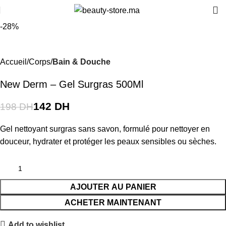
-28%
Accueil
Corps
Bain & Douche
New Derm – Gel Surgras 500Ml
142
DH
198
DH
Gel nettoyant surgras sans savon, formulé pour nettoyer en
douceur, hydrater et protéger les peaux sensibles ou sèches.
AJOUTER AU PANIER
ACHETER MAINTENANT
Add to wishlist