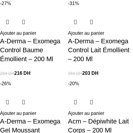
-27%
-31%
Ajouter au panier
Ajouter au panier
A-Derma – Exomega
A-Derma – Exomega
Control Baume
Control Lait Émollient
Émollient – 200 Ml
– 200 Ml
216
DH
203
DH
294
DH
294
DH
-26%
-20%
Ajouter au panier
Ajouter au panier
A-Derma – Exomega
Acm – Dépiwhite Lait
Gel Moussant
Corps – 200 Ml