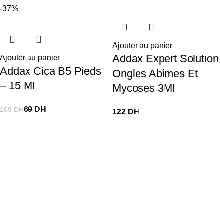
-37%
Ajouter au panier
Addax Expert Solution
Ajouter au panier
Addax Cica B5 Pieds
Ongles Abimes Et
– 15 Ml
Mycoses 3Ml
69
DH
109
DH
DH