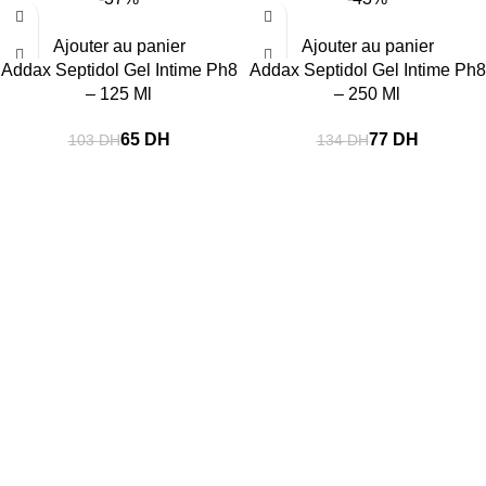
Ajouter au panier
Ajouter au panier
Addax Septidol Gel Intime Ph8
Addax Septidol Gel Intime Ph8
– 125 Ml
– 250 Ml
65
DH
77
DH
103
DH
134
DH