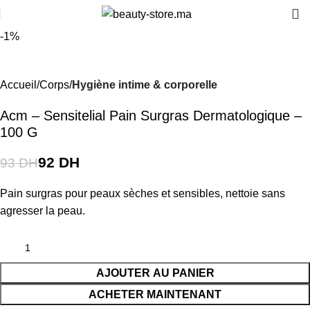
-1%
Accueil
Corps
Hygiène intime & corporelle
Acm – Sensitelial Pain Surgras Dermatologique –
100 G
92
DH
93
DH
Pain surgras pour peaux sèches et sensibles, nettoie sans
agresser la peau.
AJOUTER AU PANIER
ACHETER MAINTENANT