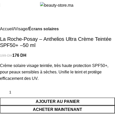
i
-12%
Accueil
Visage
Écrans solaires
La Roche-Posay – Anthelios Ultra Crème Teintée
SPF50+ –50 ml
176
DH
199
DH
Crème solaire visage teintée, très haute protection SPF50+,
pour peaux sensibles à sèches. Unifie le teint et protège
efficacement des UV.
AJOUTER AU PANIER
ACHETER MAINTENANT