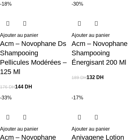
-18%
-30%
Ajouter au panier
Ajouter au panier
Acm – Novophane Ds
Acm – Novophane
Shampooing
Shampooing
Pellicules Modérées –
Énergisant 200 Ml
125 Ml
132
DH
189
DH
144
DH
176
DH
-33%
-17%
Ajouter au panier
Ajouter au panier
Acm – Novophane
Anivagene Lotion