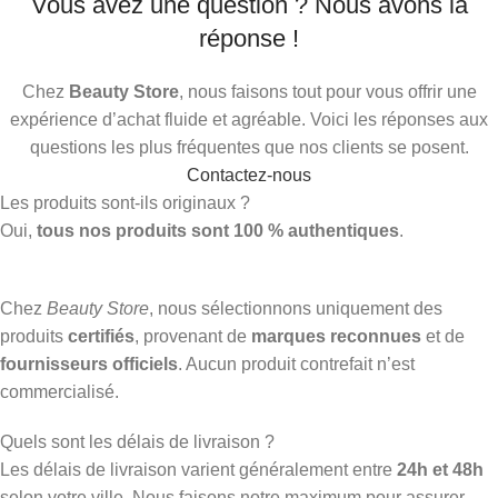
Vous avez une question ? Nous avons la
réponse !
Chez
Beauty Store
, nous faisons tout pour vous offrir une
expérience d’achat fluide et agréable. Voici les réponses aux
questions les plus fréquentes que nos clients se posent.
Contactez-nous
Les produits sont-ils originaux ?
Oui,
tous nos produits sont 100 % authentiques
.
Chez
Beauty Store
, nous sélectionnons uniquement des
produits
certifiés
, provenant de
marques reconnues
et de
fournisseurs officiels
. Aucun produit contrefait n’est
commercialisé.
Quels sont les délais de livraison ?
Les délais de livraison varient généralement entre
24h et 48h
selon votre ville. Nous faisons notre maximum pour assurer