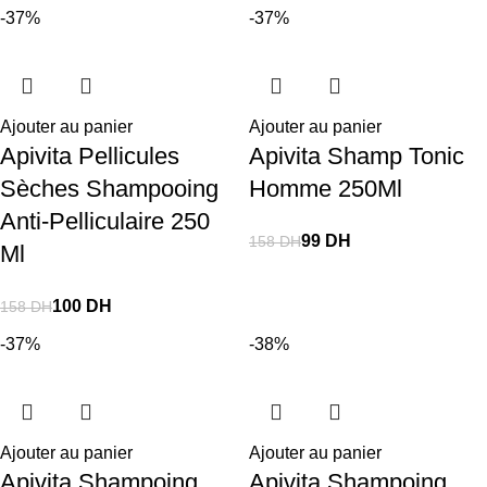
-37%
-37%
Ajouter au panier
Ajouter au panier
Apivita Pellicules
Apivita Shamp Tonic
Sèches Shampooing
Homme 250Ml
Anti-Pelliculaire 250
99
DH
158
DH
Ml
100
DH
158
DH
-37%
-38%
Ajouter au panier
Ajouter au panier
Apivita Shampoing
Apivita Shampoing