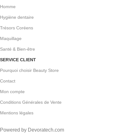
Homme
Hygiène dentaire
Trésors Coréens
Maquillage
Santé & Bien-être
SERVICE CLIENT
Pourquoi choisir Beauty Store
Contact
Mon compte
Conditions Générales de Vente
Mentions légales
Powered by Devoratech.com
ou gratuite dès 350 DH
📍 Tanger : Livraison gratuite | 🚚 Autres v