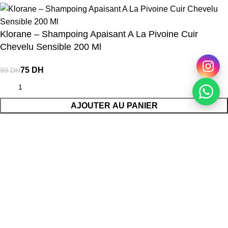
Klorane – Shampoing Apaisant A La Pivoine Cuir
Chevelu Sensible 200 Ml
DH
DH
AJOUTER AU PANIER
ACHETER MAINTENANT
Search
Start typing to see products you are looking for.