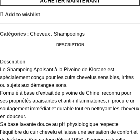
ACHETER MAINTENANT
Add to wishlist
Catégories :
Cheveux
,
Shampooings
DESCRIPTION
Description
Le Shampoing Apaisant à la Pivoine de Klorane est
spécialement conçu pour les cuirs chevelus sensibles, irrités
ou sujets aux démangeaisons.
Formulé à base d’extrait de pivoine de Chine, reconnu pour
ses propriétés apaisantes et anti-inflammatoires, il procure un
soulagement immédiat et durable tout en nettoyant les cheveux
en douceur.
Sa base lavante douce au pH physiologique respecte
l’équilibre du cuir chevelu et laisse une sensation de confort et
de fraîcheur. Son parfum délicat 100% d’origine naturelle