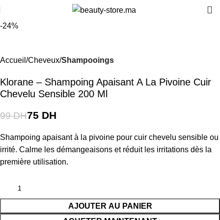
-24%
Accueil
Cheveux
Shampooings
Klorane – Shampoing Apaisant A La Pivoine Cuir
Chevelu Sensible 200 Ml
75
DH
99
DH
Shampoing apaisant à la pivoine pour cuir chevelu sensible ou
irrité. Calme les démangeaisons et réduit les irritations dès la
première utilisation.
AJOUTER AU PANIER