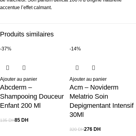
accentue l’effet calmant.
Produits similaires
-37%
-14%
Ajouter au panier
Ajouter au panier
Abcderm –
Acm – Noviderm
Shampooing Douceur
Melatrio Soin
Enfant 200 Ml
Depigmentant Intensif
30Ml
85
DH
135
DH
276
DH
320
DH