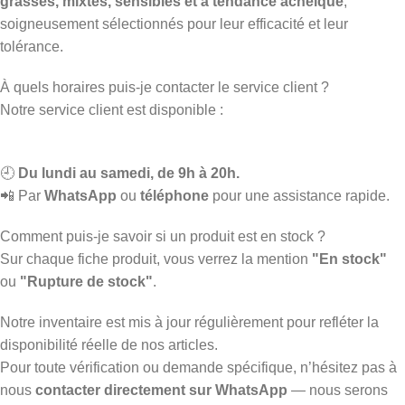
grasses, mixtes, sensibles et à tendance acnéique
,
soigneusement sélectionnés pour leur efficacité et leur
tolérance.
À quels horaires puis-je contacter le service client ?
Notre service client est disponible :
🕘
Du lundi au samedi, de 9h à 20h.
📲 Par
WhatsApp
ou
téléphone
pour une assistance rapide.
Comment puis-je savoir si un produit est en stock ?
Sur chaque fiche produit, vous verrez la mention
"En stock"
ou
"Rupture de stock"
.
Notre inventaire est mis à jour régulièrement pour refléter la
disponibilité réelle de nos articles.
Pour toute vérification ou demande spécifique, n’hésitez pas à
nous
contacter directement sur WhatsApp
— nous serons