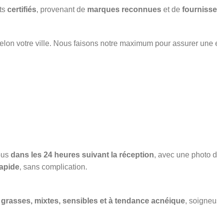
its
certifiés
, provenant de
marques reconnues
et de
fournisse
elon votre ville. Nous faisons notre maximum pour assurer une 
ous
dans les 24 heures suivant la réception
, avec une photo du
apide
, sans complication.
grasses, mixtes, sensibles et à tendance acnéique
, soigneu