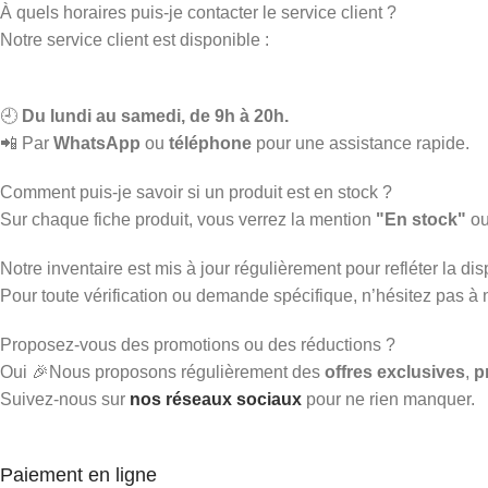
À quels horaires puis-je contacter le service client ?
Notre service client est disponible :
🕘
Du lundi au samedi, de 9h à 20h.
📲 Par
WhatsApp
ou
téléphone
pour une assistance rapide.
Comment puis-je savoir si un produit est en stock ?
Sur chaque fiche produit, vous verrez la mention
"En stock"
o
Notre inventaire est mis à jour régulièrement pour refléter la disp
Pour toute vérification ou demande spécifique, n’hésitez pas à
Proposez-vous des promotions ou des réductions ?
Oui 🎉Nous proposons régulièrement des
offres exclusives
,
p
Suivez-nous sur
nos réseaux sociaux
pour ne rien manquer.
Paiement en ligne