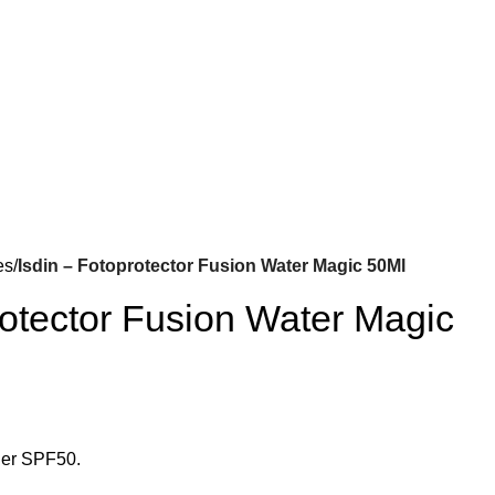
es
Isdin – Fotoprotector Fusion Water Magic 50Ml
rotector Fusion Water Magic
éger SPF50.