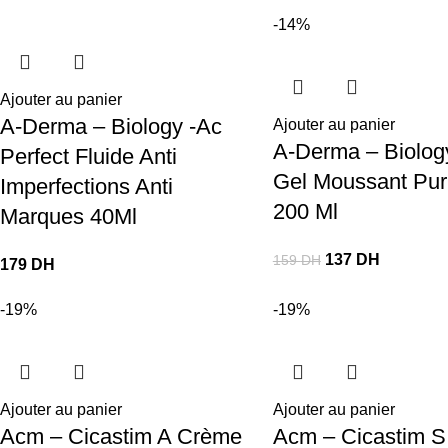
-14%
Ajouter au panier
A-Derma – Biology -Ac
Ajouter au panier
A-Derma – Biolog
Perfect Fluide Anti
Gel Moussant Puri
Imperfections Anti
200 Ml
Marques 40Ml
137
DH
159
DH
179
DH
-19%
-19%
Ajouter au panier
Ajouter au panier
Acm – Cicastim A Crème
Acm – Cicastim S