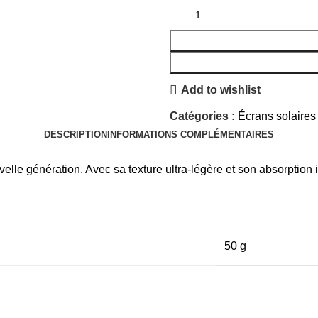
Add to wishlist
Catégories :
Écrans solaires
DESCRIPTION
INFORMATIONS COMPLÉMENTAIRES
lle génération. Avec sa texture ultra-légère et son absorption i
50 g