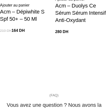
Acm – Duolys Ce
Ajouter au panier
Acm – Dépiwhite S
Sérum Sérum Intensif
Spf 50+ – 50 Ml
Anti-Oxydant
164
DH
210
DH
DH
(FAQ)
Vous avez une question ? Nous avons la