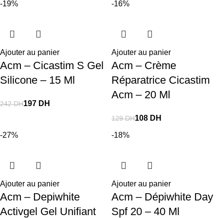
-19%
-16%
Ajouter au panier
Ajouter au panier
Acm – Cicastim S Gel
Acm – Crème
Silicone – 15 Ml
Réparatrice Cicastim
Acm – 20 Ml
197
DH
242
DH
108
DH
129
DH
-27%
-18%
Ajouter au panier
Ajouter au panier
Acm – Depiwhite
Acm – Dépiwhite Day
Activgel Gel Unifiant
Spf 20 – 40 Ml