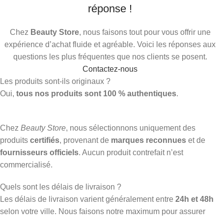
réponse !
Chez
Beauty Store
, nous faisons tout pour vous offrir une
expérience d’achat fluide et agréable. Voici les réponses aux
questions les plus fréquentes que nos clients se posent.
Contactez-nous
Les produits sont-ils originaux ?
Oui,
tous nos produits sont 100 % authentiques
.
Chez
Beauty Store
, nous sélectionnons uniquement des
produits
certifiés
, provenant de
marques reconnues
et de
fournisseurs officiels
. Aucun produit contrefait n’est
commercialisé.
Quels sont les délais de livraison ?
Les délais de livraison varient généralement entre
24h et 48h
selon votre ville. Nous faisons notre maximum pour assurer