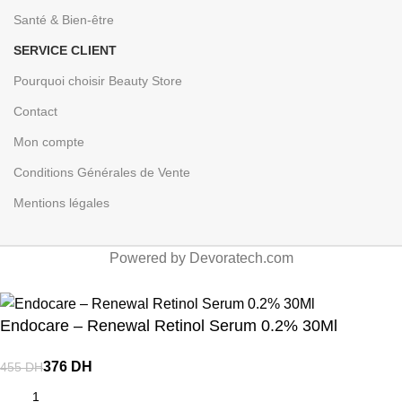
Santé & Bien-être
SERVICE CLIENT
Pourquoi choisir Beauty Store
Contact
Mon compte
Conditions Générales de Vente
Mentions légales
Powered by Devoratech.com
u gratuite dès 350 DH
📍 Tanger : Livraison gratuite | 🚚 Autres v
Endocare – Renewal Retinol Serum 0.2% 30Ml
DH
DH