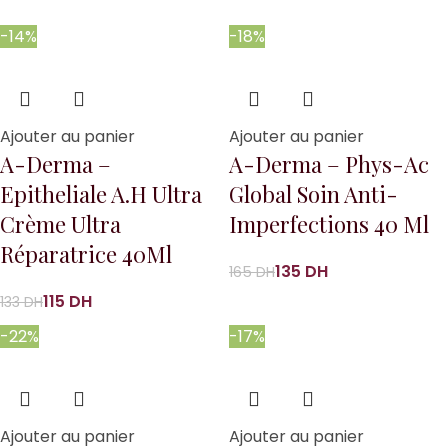
-14%
-18%
Ajouter au panier
Ajouter au panier
A-Derma –
A-Derma – Phys-Ac
Epitheliale A.H Ultra
Global Soin Anti-
Crème Ultra
Imperfections 40 Ml
Réparatrice 40Ml
135
DH
165
DH
115
DH
133
DH
-22%
-17%
Ajouter au panier
Ajouter au panier