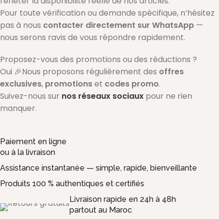
refléter la disponibilité réelle de nos articles.
Pour toute vérification ou demande spécifique, n’hésitez
pas à nous
contacter directement sur WhatsApp
—
nous serons ravis de vous répondre rapidement.
Proposez-vous des promotions ou des réductions ?
Oui 🎉Nous proposons régulièrement des
offres
exclusives
,
promotions
et
codes promo
.
Suivez-nous sur
nos réseaux sociaux
pour ne rien
manquer.
Paiement en ligne
ou à la livraison
Assistance instantanée — simple, rapide, bienveillante
Produits 100 % authentiques et certifiés
Livraison rapide en 24h à 48h
partout au Maroc