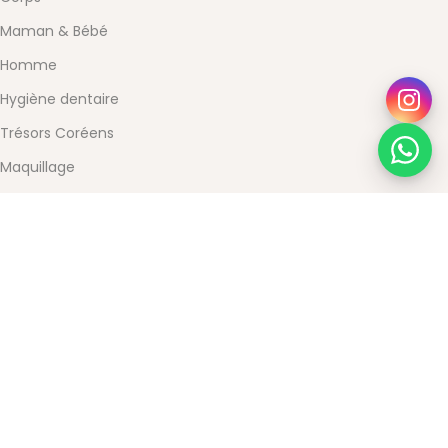
Maman & Bébé
Homme
Hygiène dentaire
Trésors Coréens
Maquillage
Santé & Bien-être
SERVICE CLIENT
Pourquoi choisir Beauty Store
Contact
Mon compte
Conditions Générales de Vente
Mentions légales