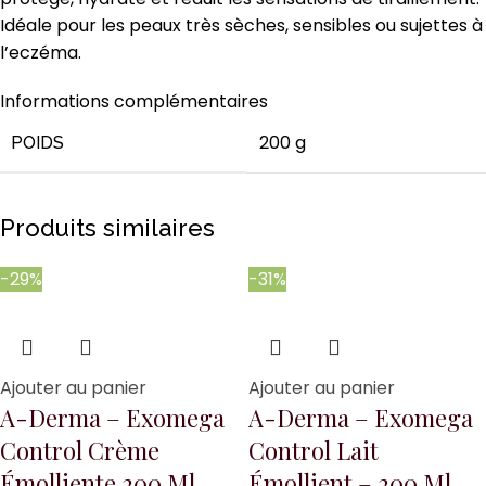
Idéale pour les peaux très sèches, sensibles ou sujettes à
l’eczéma.
Informations complémentaires
200 g
POIDS
Produits similaires
-29%
-31%
Ajouter au panier
Ajouter au panier
A-Derma – Exomega
A-Derma – Exomega
Control Crème
Control Lait
Émolliente 200 Ml
Émollient – 200 Ml