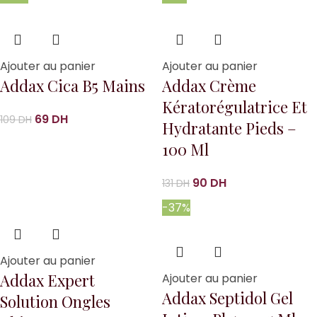
Ajouter au panier
Ajouter au panier
Addax Cica B5 Mains
Addax Crème
Kératorégulatrice Et
69
DH
109
DH
Hydratante Pieds –
100 Ml
90
DH
131
DH
-37%
Ajouter au panier
Addax Expert
Ajouter au panier
Addax Septidol Gel
Solution Ongles