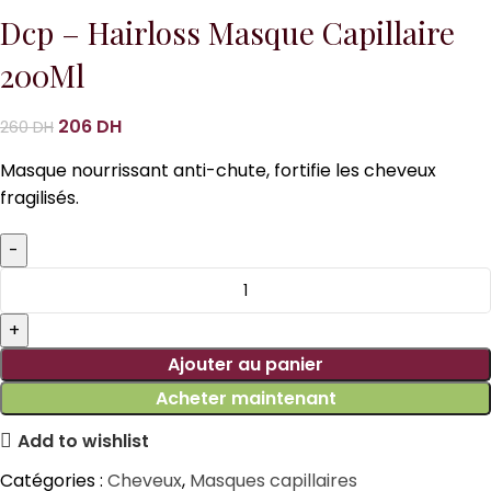
Dcp – Hairloss Masque Capillaire
200Ml
206
DH
260
DH
Masque nourrissant anti-chute, fortifie les cheveux
fragilisés.
Ajouter au panier
Acheter maintenant
Add to wishlist
Catégories :
Cheveux
,
Masques capillaires