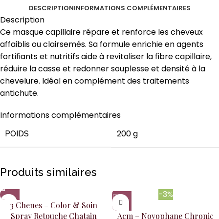
DESCRIPTION
INFORMATIONS COMPLÉMENTAIRES
Description
Ce masque capillaire répare et renforce les cheveux
affaiblis ou clairsemés. Sa formule enrichie en agents
fortifiants et nutritifs aide à revitaliser la fibre capillaire,
réduire la casse et redonner souplesse et densité à la
chevelure. Idéal en complément des traitements
antichute.
Informations complémentaires
200 g
POIDS
Produits similaires
-3%
3 Chenes – Color & Soin
Spray Retouche Chatain
Acm – Novophane Chronic