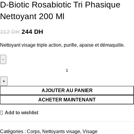
D-Biotic Rosabiotic Tri Phasique
Nettoyant 200 Ml
244
DH
312
DH
Nettoyant visage triple action, purifie, apaise et démaquille.
AJOUTER AU PANIER
ACHETER MAINTENANT
Add to wishlist
Catégories :
Corps
,
Nettoyants visage
,
Visage