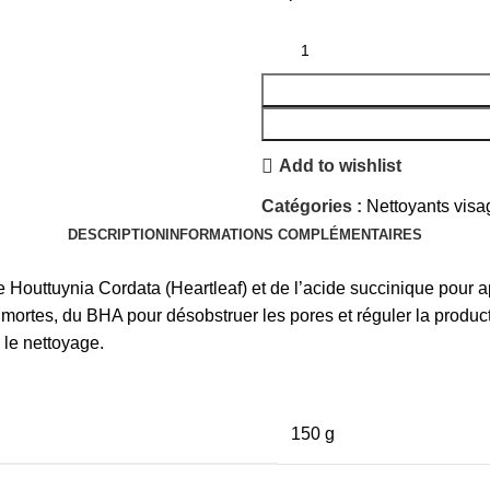
Add to wishlist
Catégories :
Nettoyants visa
DESCRIPTION
INFORMATIONS COMPLÉMENTAIRES
outtuynia Cordata (Heartleaf) et de l’acide succinique pour apai
 mortes, du BHA pour désobstruer les pores et réguler la produc
 le nettoyage.
150 g