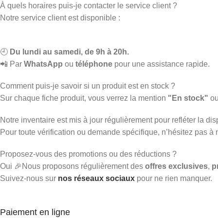
À quels horaires puis-je contacter le service client ?
Notre service client est disponible :
🕘
Du lundi au samedi, de 9h à 20h.
📲 Par
WhatsApp
ou
téléphone
pour une assistance rapide.
Comment puis-je savoir si un produit est en stock ?
Sur chaque fiche produit, vous verrez la mention
"En stock"
o
Notre inventaire est mis à jour régulièrement pour refléter la disp
Pour toute vérification ou demande spécifique, n’hésitez pas à
Proposez-vous des promotions ou des réductions ?
Oui 🎉Nous proposons régulièrement des
offres exclusives
,
p
Suivez-nous sur
nos réseaux sociaux
pour ne rien manquer.
Paiement en ligne