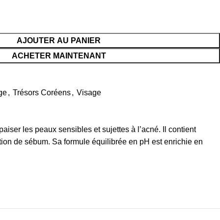
AJOUTER AU PANIER
ACHETER MAINTENANT
ge
,
Trésors Coréens
,
Visage
ser les peaux sensibles et sujettes à l’acné. Il contient
tion de sébum. Sa formule équilibrée en pH est enrichie en