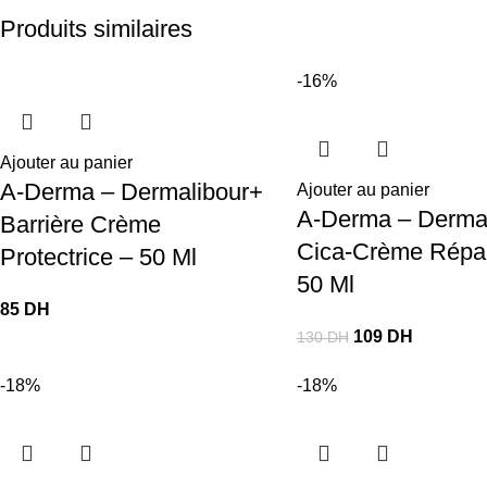
Produits similaires
-16%
Ajouter au panier
A-Derma – Dermalibour+
Ajouter au panier
A-Derma – Derma
Barrière Crème
Cica-Crème Répar
Protectrice – 50 Ml
50 Ml
85
DH
109
DH
130
DH
-18%
-18%