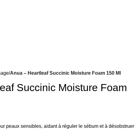
sage
Anua – Heartleaf Succinic Moisture Foam 150 Ml
eaf Succinic Moisture Foam
ur peaux sensibles, aidant à réguler le sébum et à désobstruer