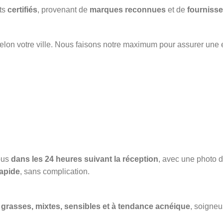
its
certifiés
, provenant de
marques reconnues
et de
fournisse
elon votre ville. Nous faisons notre maximum pour assurer une 
ous
dans les 24 heures suivant la réception
, avec une photo du
apide
, sans complication.
grasses, mixtes, sensibles et à tendance acnéique
, soigneu