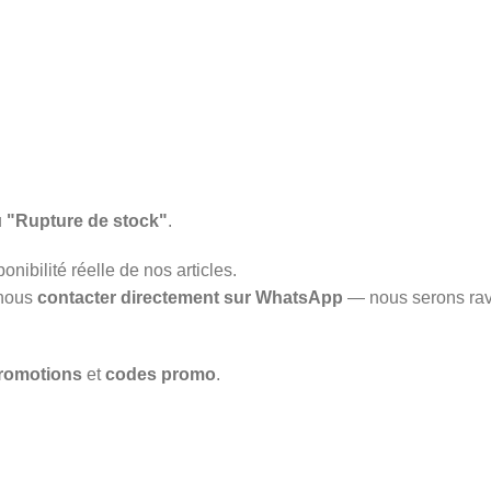
u
"Rupture de stock"
.
onibilité réelle de nos articles.
 nous
contacter directement sur WhatsApp
— nous serons rav
romotions
et
codes promo
.