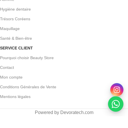
Hygiène dentaire
Trésors Coréens
Maquillage
Santé & Bien-être
SERVICE CLIENT
Pourquoi choisir Beauty Store
Contact
Mon compte
Conditions Générales de Vente
Mentions légales
Powered by Devoratech.com
0 DH ou gratuite dès 350 DH
📍 Tanger : Livraison gratuite | 🚚 Au