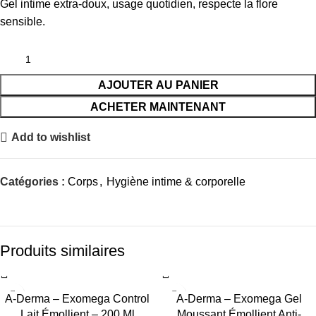
Gel intime extra-doux, usage quotidien, respecte la flore
sensible.
AJOUTER AU PANIER
ACHETER MAINTENANT
Add to wishlist
Catégories :
Corps
,
Hygiène intime & corporelle
Produits similaires
-31%
-26%
A-Derma – Exomega Control
A-Derma – Exomega Gel
Lait Émollient – 200 Ml
Moussant Émollient Anti-