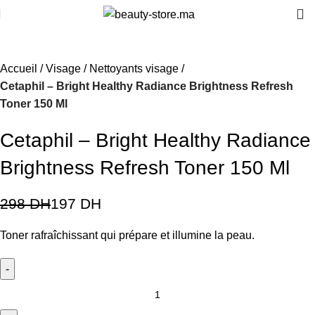
-34%
Accueil
Visage
Nettoyants visage
Cetaphil – Bright Healthy Radiance Brightness Refresh
Toner 150 Ml
Cetaphil – Bright Healthy Radiance
Brightness Refresh Toner 150 Ml
298
DH
197
DH
Toner rafraîchissant qui prépare et illumine la peau.