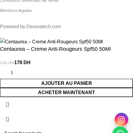
Conditions Générales de Vente
Mentions légales
Powered by Devoratech.com
 DH ou gratuite dès 350 DH
📍 Tanger : Livraison gratuite | 🚚 Aut
Centaurea – Creme Anti-Rougeurs Spf50 50Ml
DH
DH
AJOUTER AU PANIER
ACHETER MAINTENANT