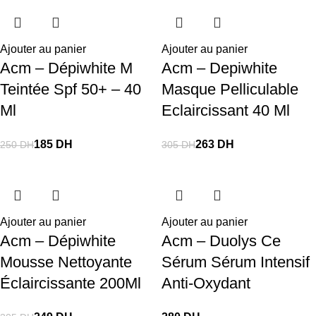
Ajouter au panier
Ajouter au panier
Acm – Dépiwhite M
Acm – Depiwhite
Teintée Spf 50+ – 40
Masque Pelliculable
Ml
Eclaircissant 40 Ml
185
DH
263
DH
250
DH
305
DH
Ajouter au panier
Ajouter au panier
Acm – Dépiwhite
Acm – Duolys Ce
Mousse Nettoyante
Sérum Sérum Intensif
Éclaircissante 200Ml
Anti-Oxydant