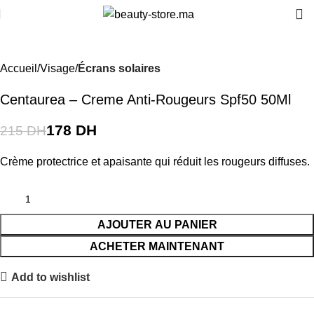
-17%
Accueil
Visage
Écrans solaires
Centaurea – Creme Anti-Rougeurs Spf50 50Ml
178
DH
215
DH
Crème protectrice et apaisante qui réduit les rougeurs diffuses.
AJOUTER AU PANIER
ACHETER MAINTENANT
Add to wishlist