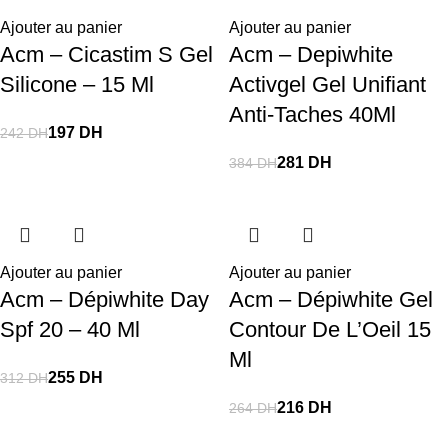
Ajouter au panier
Ajouter au panier
Acm – Cicastim S Gel
Acm – Depiwhite
Silicone – 15 Ml
Activgel Gel Unifiant
Anti-Taches 40Ml
197
DH
242
DH
281
DH
384
DH
Ajouter au panier
Ajouter au panier
Acm – Dépiwhite Day
Acm – Dépiwhite Gel
Spf 20 – 40 Ml
Contour De L’Oeil 15
Ml
255
DH
312
DH
216
DH
264
DH