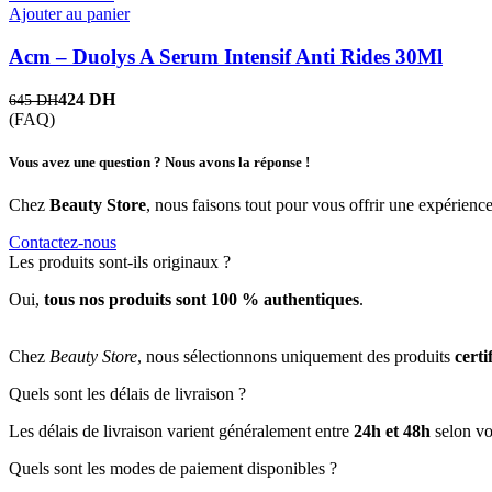
Ajouter au panier
Acm – Duolys A Serum Intensif Anti Rides 30Ml
424
DH
645
DH
(FAQ)
Vous avez une question ? Nous avons la réponse !
Chez
Beauty Store
, nous faisons tout pour vous offrir une expérience
Contactez-nous
Les produits sont-ils originaux ?
Oui,
tous nos produits sont 100 % authentiques
.
Chez
Beauty Store
, nous sélectionnons uniquement des produits
certi
Quels sont les délais de livraison ?
Les délais de livraison varient généralement entre
24h et 48h
selon vo
Quels sont les modes de paiement disponibles ?