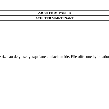
AJOUTER AU PANIER
ACHETER MAINTENANT
, eau de ginseng, squalane et niacinamide. Elle offre une hydratation pr