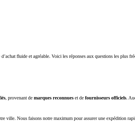
 d’achat fluide et agréable. Voici les réponses aux questions les plus fr
fiés
, provenant de
marques reconnues
et de
fournisseurs officiels
. Au
tre ville. Nous faisons notre maximum pour assurer une expédition rap