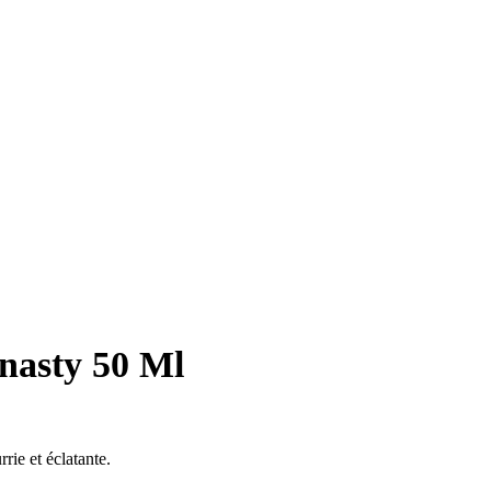
nasty 50 Ml
rie et éclatante.