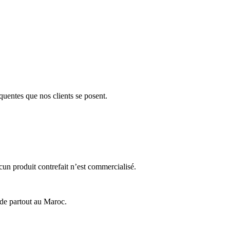
équentes que nos clients se posent.
cun produit contrefait n’est commercialisé.
ide partout au Maroc.