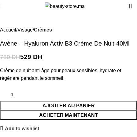
-32%
Accueil
Visage
Crèmes
Avène – Hyaluron Activ B3 Crème De Nuit 40Ml
529
DH
780
DH
Crème de nuit anti-âge pour peaux sensibles, hydrate et
régénère pendant le sommeil.
AJOUTER AU PANIER
ACHETER MAINTENANT
Add to wishlist