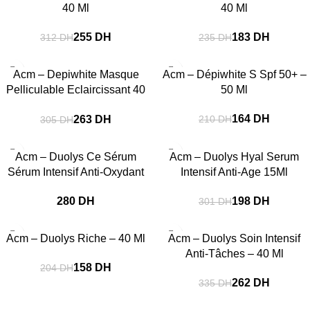
40 Ml
40 Ml
255
DH
183
DH
312
DH
235
DH
-14%
-22%
Acm – Depiwhite Masque
Acm – Dépiwhite S Spf 50+ –
Pelliculable Eclaircissant 40
50 Ml
Ml
164
DH
263
DH
210
DH
305
DH
-34%
Acm – Duolys Ce Sérum
Acm – Duolys Hyal Serum
Sérum Intensif Anti-Oxydant
Intensif Anti-Age 15Ml
DH
198
DH
301
DH
-23%
-22%
Acm – Duolys Riche – 40 Ml
Acm – Duolys Soin Intensif
Anti-Tâches – 40 Ml
158
DH
204
DH
262
DH
335
DH