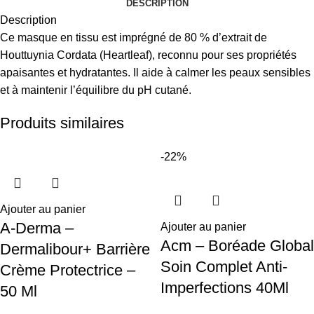
DESCRIPTION
Description
Ce masque en tissu est imprégné de 80 % d’extrait de
Houttuynia Cordata (Heartleaf), reconnu pour ses propriétés
apaisantes et hydratantes. Il aide à calmer les peaux sensibles
et à maintenir l’équilibre du pH cutané.
Produits similaires
-22%
Ajouter au panier
A-Derma –
Ajouter au panier
Acm – Boréade Global
Dermalibour+ Barrière
Soin Complet Anti-
Crème Protectrice –
Imperfections 40Ml
50 Ml