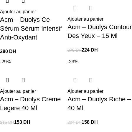
Ajouter au panier
Acm – Duolys Ce
Ajouter au panier
Acm – Duolys Contour
Sérum Sérum Intensif
Des Yeux – 15 Ml
Anti-Oxydant
224
DH
275
DH
DH
-29%
-23%
Ajouter au panier
Ajouter au panier
Acm – Duolys Creme
Acm – Duolys Riche –
Legere 40 Ml
40 Ml
153
DH
158
DH
215
DH
204
DH