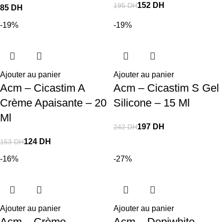
152
DH
195
DH
DH
-19%
-19%
Ajouter au panier
Ajouter au panier
Acm – Cicastim A
Acm – Cicastim S Gel
Crème Apaisante – 20
Silicone – 15 Ml
Ml
197
DH
242
DH
124
DH
153
DH
-16%
-27%
Ajouter au panier
Ajouter au panier
Acm – Crème
Acm – Depiwhite