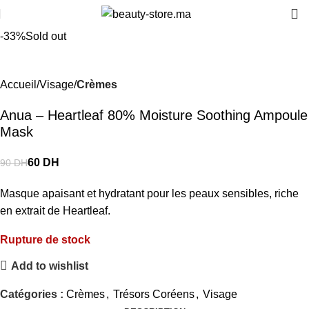
-33%
Sold out
Accueil
Visage
Crèmes
Anua – Heartleaf 80% Moisture Soothing Ampoule
Mask
60
DH
90
DH
Masque apaisant et hydratant pour les peaux sensibles, riche
en extrait de Heartleaf.
Rupture de stock
Add to wishlist
Catégories :
Crèmes
,
Trésors Coréens
,
Visage