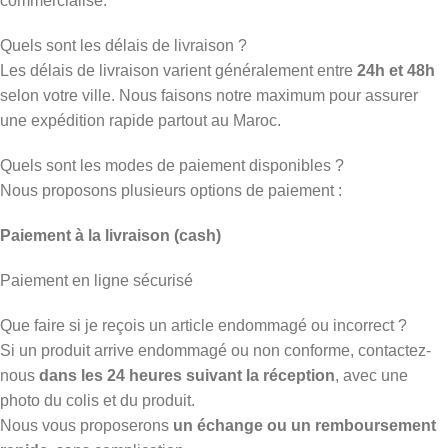
commercialisé.
Quels sont les délais de livraison ?
Les délais de livraison varient généralement entre
24h et 48h
selon votre ville. Nous faisons notre maximum pour assurer
une expédition rapide partout au Maroc.
Quels sont les modes de paiement disponibles ?
Nous proposons plusieurs options de paiement :
Paiement à la livraison (cash)
Paiement en ligne sécurisé
Que faire si je reçois un article endommagé ou incorrect ?
Si un produit arrive endommagé ou non conforme, contactez-
nous
dans les 24 heures suivant la réception
, avec une
photo du colis et du produit.
Nous vous proposerons
un échange ou un remboursement