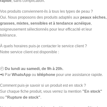
rapide
, sans complication.
Vos produits conviennent-ils à tous les types de peau ?
Oui. Nous proposons des produits adaptés aux
peaux sèches,
grasses, mixtes, sensibles et à tendance acnéique
,
soigneusement sélectionnés pour leur efficacité et leur
tolérance.
À quels horaires puis-je contacter le service client ?
Notre service client est disponible :
🕘
Du lundi au samedi, de 9h à 20h.
📲 Par
WhatsApp
ou
téléphone
pour une assistance rapide.
Comment puis-je savoir si un produit est en stock ?
Sur chaque fiche produit, vous verrez la mention
"En stock"
ou
"Rupture de stock"
.