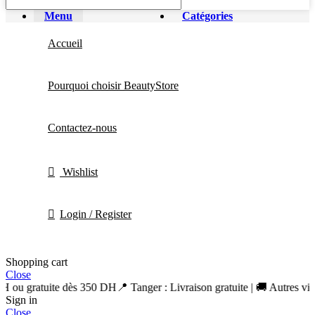
Menu
Catégories
Accueil
Pourquoi choisir BeautyStore
Contactez-nous
Wishlist
Login / Register
Shopping cart
Close
DH ou gratuite dès 350 DH
📍 Tanger : Livraison gratuite | 🚚 Autres vil
Sign in
Close