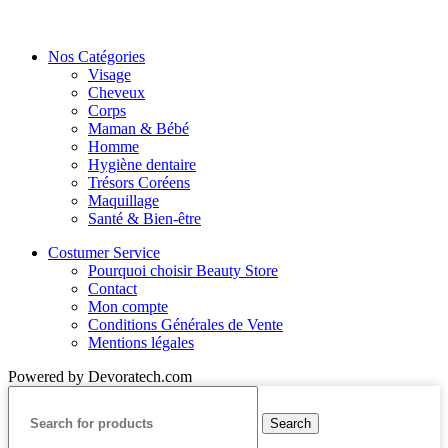
Nos Catégories
Visage
Cheveux
Corps
Maman & Bébé
Homme
Hygiène dentaire
Trésors Coréens
Maquillage
Santé & Bien-être
Costumer Service
Pourquoi choisir Beauty Store
Contact
Mon compte
Conditions Générales de Vente
Mentions légales
Powered by Devoratech.com
Search