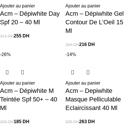
Ajouter au panier
Ajouter au panier
Acm – Dépiwhite Day
Acm – Dépiwhite Gel
Spf 20 – 40 Ml
Contour De L’Oeil 15
Ml
255
DH
312
DH
216
DH
264
DH
-26%
-14%
Ajouter au panier
Ajouter au panier
Acm – Dépiwhite M
Acm – Depiwhite
Teintée Spf 50+ – 40
Masque Pelliculable
Ml
Eclaircissant 40 Ml
185
DH
263
DH
250
DH
305
DH