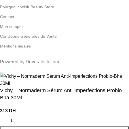
Pourquoi choisir Beauty Store
Contact
Mon compte
Conditions Générales de Vente
Mentions légales
Powered by Devoratech.com
DH ou gratuite dès 350 DH
📍 Tanger : Livraison gratuite | 🚚 Autr
Vichy – Normaderm Sérum Anti-Imperfections Probio-
Bha 30Ml