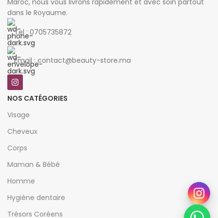
Maroc, nous vous livrons rapidement et avec soin partout
dans le Royaume.
Tel : 0705735872
Email : contact@beauty-store.ma
NOS CATÉGORIES
Visage
Cheveux
Corps
Maman & Bébé
Homme
Hygiène dentaire
Trésors Coréens