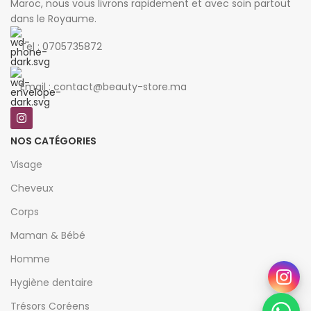
Maroc, nous vous livrons rapidement et avec soin partout
dans le Royaume.
Tel : 0705735872
Email : contact@beauty-store.ma
NOS CATÉGORIES
Visage
Cheveux
Corps
Maman & Bébé
Homme
Hygiène dentaire
Trésors Coréens