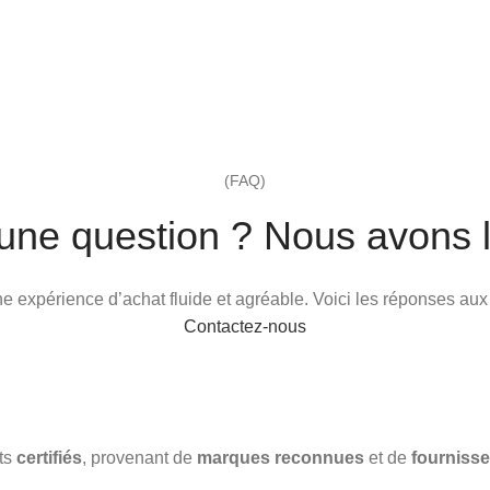
(FAQ)
une question ? Nous avons l
 une expérience d’achat fluide et agréable. Voici les réponses au
Contactez-nous
its
certifiés
, provenant de
marques reconnues
et de
fournisse