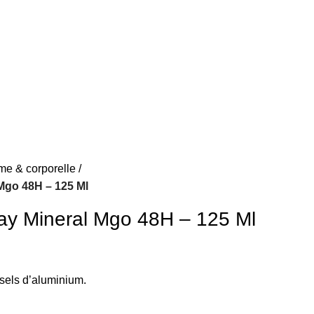
me & corporelle
Mgo 48H – 125 Ml
ay Mineral Mgo 48H – 125 Ml
sels d’aluminium.