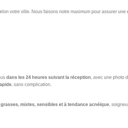
elon votre ville. Nous faisons notre maximum pour assurer une 
ous
dans les 24 heures suivant la réception
, avec une photo du
apide
, sans complication.
grasses, mixtes, sensibles et à tendance acnéique
, soigneu