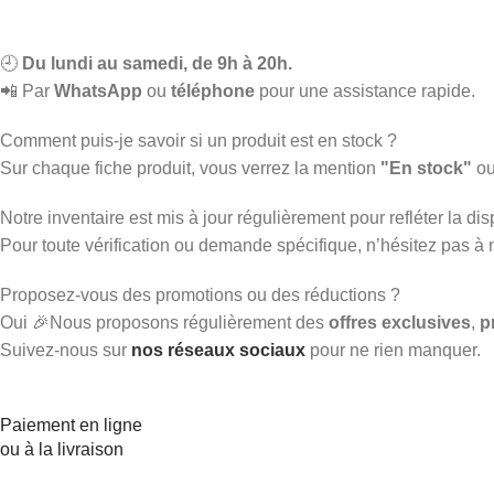
🕘
Du lundi au samedi, de 9h à 20h.
📲 Par
WhatsApp
ou
téléphone
pour une assistance rapide.
Comment puis-je savoir si un produit est en stock ?
Sur chaque fiche produit, vous verrez la mention
"En stock"
o
Notre inventaire est mis à jour régulièrement pour refléter la disp
Pour toute vérification ou demande spécifique, n’hésitez pas à
Proposez-vous des promotions ou des réductions ?
Oui 🎉Nous proposons régulièrement des
offres exclusives
,
p
Suivez-nous sur
nos réseaux sociaux
pour ne rien manquer.
Paiement en ligne
ou à la livraison