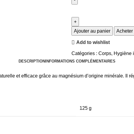
Ajouter au panier
Acheter
Add to wishlist
Catégories :
Corps
,
Hygiène i
DESCRIPTION
INFORMATIONS COMPLÉMENTAIRES
urelle et efficace grâce au magnésium d’origine minérale. Il ré
125 g