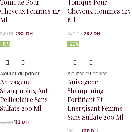
Tonique Pour
Tonique Pour
Cheveux Femmes 125
Cheveux Hommes 125
Ml
Ml
282
DH
282
DH
340
DH
340
DH
-19%
-22%
Ajouter au panier
Ajouter au panier
Anivagene
Anivagene
Shampooing Anti
Shampooing
Pelliculaire Sans
Fortifiant Et
Sulfate 200 Ml
Energisant Femme
Sans Sulfate 200 Ml
112
DH
139
DH
108
DH
139
DH