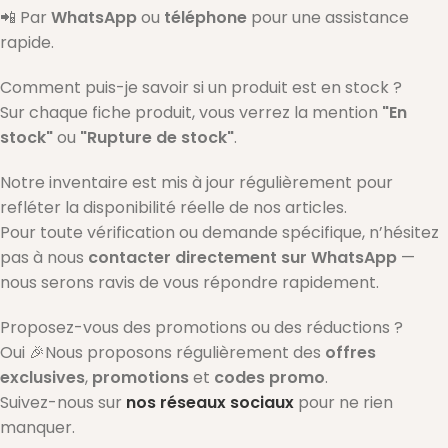
📲 Par
WhatsApp
ou
téléphone
pour une assistance
rapide.
Comment puis-je savoir si un produit est en stock ?
Sur chaque fiche produit, vous verrez la mention
"En
stock"
ou
"Rupture de stock"
.
Notre inventaire est mis à jour régulièrement pour
refléter la disponibilité réelle de nos articles.
Pour toute vérification ou demande spécifique, n’hésitez
pas à nous
contacter directement sur WhatsApp
—
nous serons ravis de vous répondre rapidement.
Proposez-vous des promotions ou des réductions ?
Oui 🎉Nous proposons régulièrement des
offres
exclusives
,
promotions
et
codes promo
.
Suivez-nous sur
nos réseaux sociaux
pour ne rien
manquer.