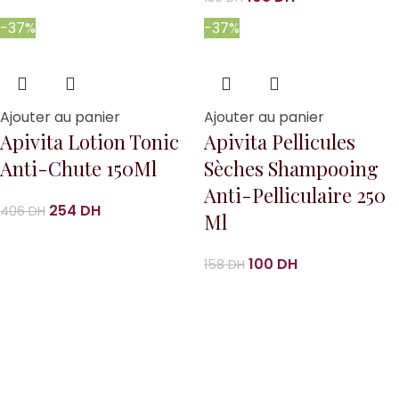
-37%
-37%
Ajouter au panier
Ajouter au panier
Apivita Lotion Tonic
Apivita Pellicules
Anti-Chute 150Ml
Sèches Shampooing
Anti-Pelliculaire 250
254
DH
406
DH
Ml
100
DH
158
DH