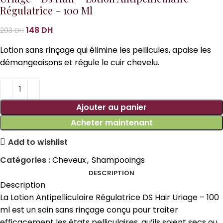
Régulatrice – 100 Ml
148
DH
203
DH
Lotion sans rinçage qui élimine les pellicules, apaise les
démangeaisons et régule le cuir chevelu.
Ajouter au panier
Acheter maintenant
Add to wishlist
Catégories :
Cheveux
,
Shampooings
DESCRIPTION
Description
La Lotion Antipelliculaire Régulatrice DS Hair Uriage – 100
ml est un soin sans rinçage conçu pour traiter
efficacement les états pelliculaires, qu’ils soient secs ou