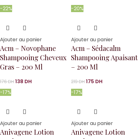
-22%
-20%
Ajouter au panier
Ajouter au panier
Acm – Novophane
Acm – Sédacalm
Shampooing Cheveux
Shampooing Apaisant
Gras – 200 Ml
– 200 Ml
138
DH
175
DH
176
DH
219
DH
-17%
-17%
Ajouter au panier
Ajouter au panier
Anivagene Lotion
Anivagene Lotion