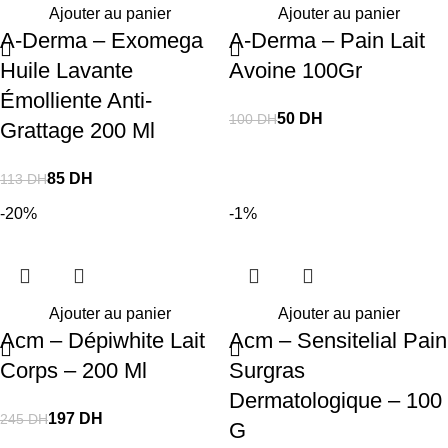
Ajouter au panier
Ajouter au panier
A-Derma – Exomega
A-Derma – Pain Lait
Huile Lavante
Avoine 100Gr
Émolliente Anti-
50
DH
100
DH
Grattage 200 Ml
85
DH
113
DH
-20%
-1%
Ajouter au panier
Ajouter au panier
Acm – Dépiwhite Lait
Acm – Sensitelial Pain
Corps – 200 Ml
Surgras
Dermatologique – 100
197
DH
245
DH
G