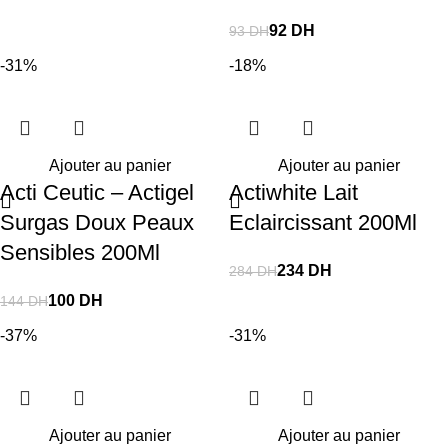
92
DH
93
DH
-31%
-18%
Ajouter au panier
Ajouter au panier
Acti Ceutic – Actigel
Actiwhite Lait
Surgas Doux Peaux
Eclaircissant 200Ml
Sensibles 200Ml
234
DH
284
DH
100
DH
144
DH
-37%
-31%
Ajouter au panier
Ajouter au panier