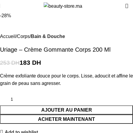
-28%
Accueil
Corps
Bain & Douche
Uriage – Crème Gommante Corps 200 Ml
183
DH
253
DH
Crème exfoliante douce pour le corps. Lisse, adoucit et affine le
grain de peau sans agresser.
AJOUTER AU PANIER
ACHETER MAINTENANT
Add to wishlist