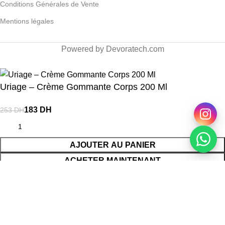
Conditions Générales de Vente
Mentions légales
Powered by Devoratech.com
H ou gratuite dès 350 DH
📍 Tanger : Livraison gratuite | 🚚 Autre
Uriage – Crème Gommante Corps 200 Ml
DH
DH
AJOUTER AU PANIER
ACHETER MAINTENANT