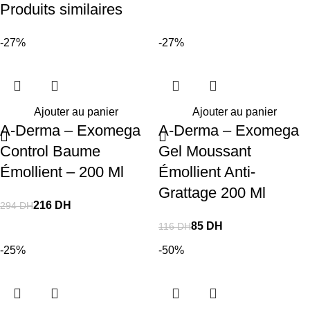
Produits similaires
-27%
-27%
Ajouter au panier
Ajouter au panier
A-Derma – Exomega
A-Derma – Exomega
Control Baume
Gel Moussant
Émollient – 200 Ml
Émollient Anti-
Grattage 200 Ml
216
DH
294
DH
85
DH
116
DH
-25%
-50%