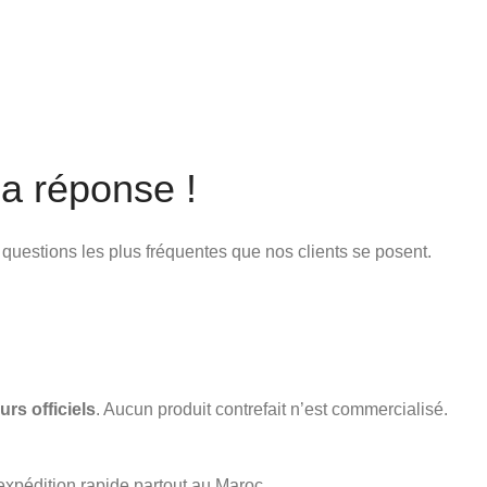
a réponse !
x questions les plus fréquentes que nos clients se posent.
urs officiels
. Aucun produit contrefait n’est commercialisé.
expédition rapide partout au Maroc.