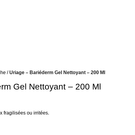
che
Uriage – Bariéderm Gel Nettoyant – 200 Ml
erm Gel Nettoyant – 200 Ml
fragilisées ou irritées.