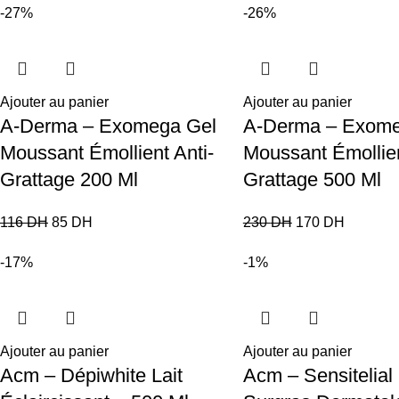
-27%
-26%
Ajouter au panier
Ajouter au panier
A-Derma – Exomega Gel
A-Derma – Exome
Moussant Émollient Anti-
Moussant Émollien
Grattage 200 Ml
Grattage 500 Ml
116
DH
85
DH
230
DH
170
DH
-17%
-1%
Ajouter au panier
Ajouter au panier
Acm – Dépiwhite Lait
Acm – Sensitelial