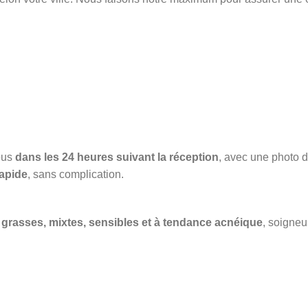
ous
dans les 24 heures suivant la réception
, avec une photo du
apide
, sans complication.
grasses, mixtes, sensibles et à tendance acnéique
, soigneu