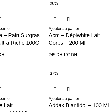
-20%
 panier
Ajouter au panier
 – Pain Surgras
Acm – Dépiwhite Lait
 Ultra Riche 100G
Corps – 200 Ml
DH
245
DH
197
DH
-37%
 panier
Ajouter au panier
e Lait
Addax Biantidol – 100 Ml