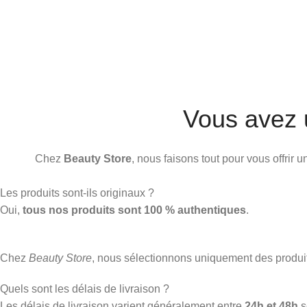
Vous avez 
Chez
Beauty Store
, nous faisons tout pour vous offrir
Les produits sont-ils originaux ?
Oui,
tous nos produits sont 100 % authentiques
.
Chez
Beauty Store
, nous sélectionnons uniquement des produ
Quels sont les délais de livraison ?
Les délais de livraison varient généralement entre
24h et 48h
s