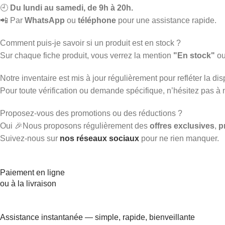
🕘
Du lundi au samedi, de 9h à 20h.
📲 Par
WhatsApp
ou
téléphone
pour une assistance rapide.
Comment puis-je savoir si un produit est en stock ?
Sur chaque fiche produit, vous verrez la mention
"En stock"
o
Notre inventaire est mis à jour régulièrement pour refléter la disp
Pour toute vérification ou demande spécifique, n’hésitez pas à
Proposez-vous des promotions ou des réductions ?
Oui 🎉Nous proposons régulièrement des
offres exclusives
,
p
Suivez-nous sur
nos réseaux sociaux
pour ne rien manquer.
Paiement en ligne
ou à la livraison
Assistance instantanée — simple, rapide, bienveillante