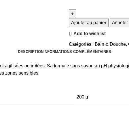
Ajouter au panier
Acheter
Add to wishlist
Catégories :
Bain & Douche
,
DESCRIPTION
INFORMATIONS COMPLÉMENTAIRES
fragilisées ou irritées. Sa formule sans savon au pH physiologi
 les zones sensibles.
200 g