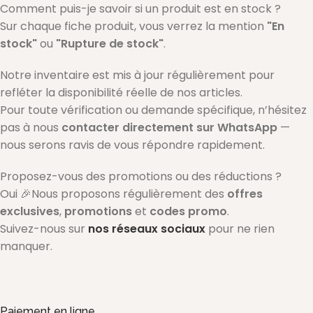
Comment puis-je savoir si un produit est en stock ?
Sur chaque fiche produit, vous verrez la mention
"En
stock"
ou
"Rupture de stock"
.
Notre inventaire est mis à jour régulièrement pour
refléter la disponibilité réelle de nos articles.
Pour toute vérification ou demande spécifique, n’hésitez
pas à nous
contacter directement sur WhatsApp
—
nous serons ravis de vous répondre rapidement.
Proposez-vous des promotions ou des réductions ?
Oui 🎉Nous proposons régulièrement des
offres
exclusives
,
promotions
et
codes promo
.
Suivez-nous sur
nos réseaux sociaux
pour ne rien
manquer.
Paiement en ligne