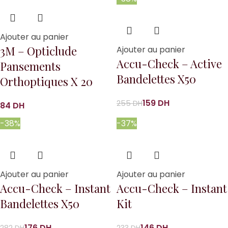
Ajouter au panier
3M – Opticlude
Ajouter au panier
Accu-Check – Active
Pansements
Bandelettes X50
Orthoptiques X 20
159
DH
255
DH
DH
-38%
-37%
Ajouter au panier
Ajouter au panier
Accu-Check – Instant
Accu-Check – Instant
Bandelettes X50
Kit
176
DH
146
DH