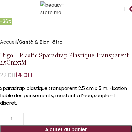
-36%
Accueil
Santé & Bien-être
Urgo – Plastic Sparadrap Plastique Transparent
2,5Cmx5M
14
DH
22
DH
Sparadrap plastique transparent 2,5 cm x 5 m. Fixation
fiable des pansements, résistant à l’eau, souple et
discret.
Ajouter au panier