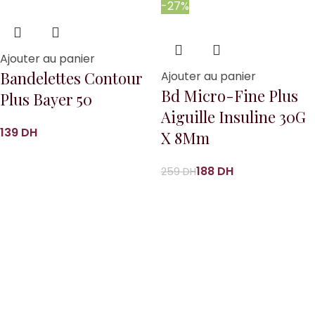
-27%
Ajouter au panier
Bandelettes Contour
Ajouter au panier
Bd Micro-Fine Plus
Plus Bayer 50
Aiguille Insuline 30G
DH
X 8Mm
188
DH
259
DH