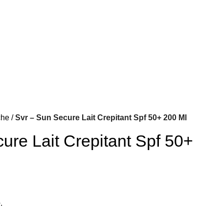
che
Svr – Sun Secure Lait Crepitant Spf 50+ 200 Ml
ure Lait Crepitant Spf 50+
.