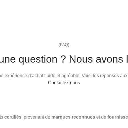
(FAQ)
une question ? Nous avons l
 une expérience d’achat fluide et agréable. Voici les réponses au
Contactez-nous
its
certifiés
, provenant de
marques reconnues
et de
fournisse