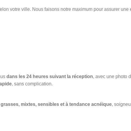
elon votre ville. Nous faisons notre maximum pour assurer une 
ous
dans les 24 heures suivant la réception
, avec une photo du
apide
, sans complication.
grasses, mixtes, sensibles et à tendance acnéique
, soigneu