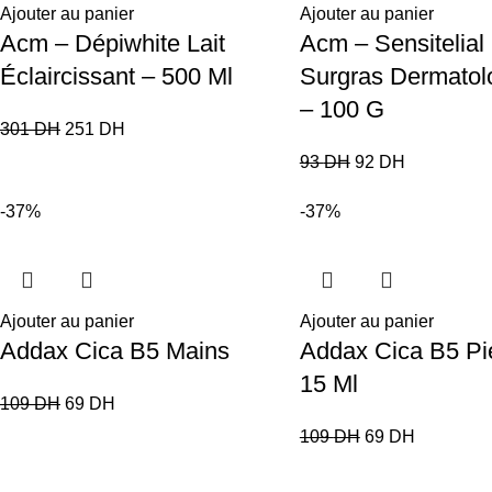
Ajouter au panier
Ajouter au panier
Acm – Dépiwhite Lait
Acm – Sensitelial
Éclaircissant – 500 Ml
Surgras Dermatol
– 100 G
301
DH
251
DH
93
DH
92
DH
-37%
-37%
Ajouter au panier
Ajouter au panier
Addax Cica B5 Mains
Addax Cica B5 Pi
15 Ml
109
DH
69
DH
109
DH
69
DH