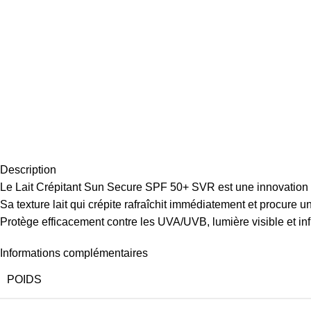
Description
Le Lait Crépitant Sun Secure SPF 50+ SVR est une innovation s
Sa texture lait qui crépite rafraîchit immédiatement et procure un
Protège efficacement contre les UVA/UVB, lumière visible et in
Informations complémentaires
POIDS