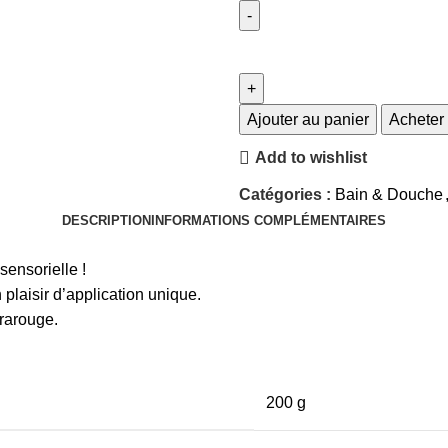
Ajouter au panier
Acheter
Add to wishlist
Catégories :
Bain & Douche
DESCRIPTION
INFORMATIONS COMPLÉMENTAIRES
ensorielle !
 plaisir d’application unique.
frarouge.
200 g