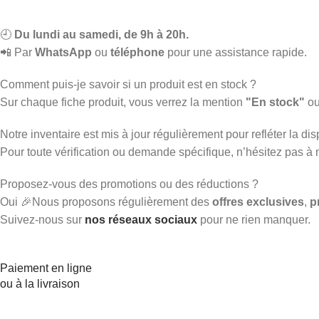
🕘
Du lundi au samedi, de 9h à 20h.
📲 Par
WhatsApp
ou
téléphone
pour une assistance rapide.
Comment puis-je savoir si un produit est en stock ?
Sur chaque fiche produit, vous verrez la mention
"En stock"
o
Notre inventaire est mis à jour régulièrement pour refléter la disp
Pour toute vérification ou demande spécifique, n’hésitez pas à
Proposez-vous des promotions ou des réductions ?
Oui 🎉Nous proposons régulièrement des
offres exclusives
,
p
Suivez-nous sur
nos réseaux sociaux
pour ne rien manquer.
Paiement en ligne
ou à la livraison