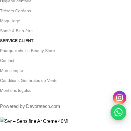
Hygiène dentaire
Trésors Coréens
Maquillage
Santé & Bien-être
SERVICE CLIENT
Pourquoi choisir Beauty Store
Contact
Mon compte
Conditions Générales de Vente
Mentions légales
Powered by Devoratech.com
 DH ou gratuite dès 350 DH
📍 Tanger : Livraison gratuite | 🚚 Aut
Svr – Sensifine Ar Creme 40Ml