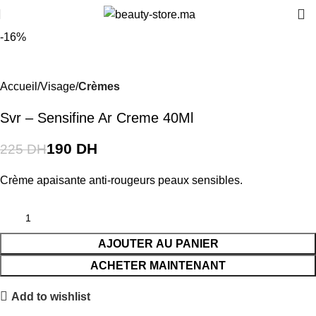
-16%
Accueil
Visage
Crèmes
Svr – Sensifine Ar Creme 40Ml
190
DH
225
DH
Crème apaisante anti-rougeurs peaux sensibles.
AJOUTER AU PANIER
ACHETER MAINTENANT
Add to wishlist