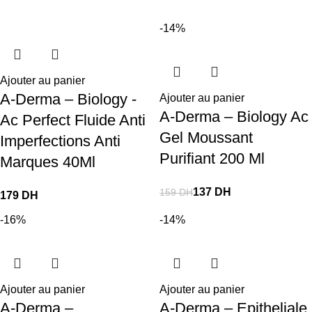
-14%
Ajouter au panier
A-Derma – Biology -
Ajouter au panier
A-Derma – Biology Ac
Ac Perfect Fluide Anti
Gel Moussant
Imperfections Anti
Purifiant 200 Ml
Marques 40Ml
137
DH
159
DH
DH
-16%
-14%
Ajouter au panier
Ajouter au panier
A-Derma –
A-Derma – Epitheliale