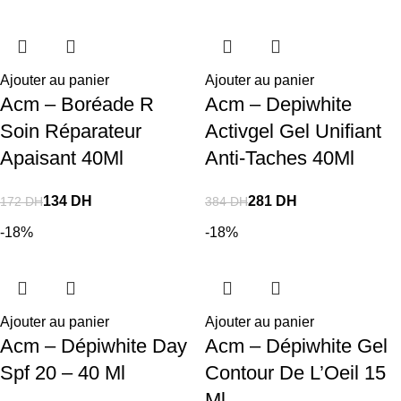
Ajouter au panier
Ajouter au panier
Acm – Boréade R
Acm – Depiwhite
Soin Réparateur
Activgel Gel Unifiant
Apaisant 40Ml
Anti-Taches 40Ml
134
DH
281
DH
172
DH
384
DH
-18%
-18%
Ajouter au panier
Ajouter au panier
Acm – Dépiwhite Day
Acm – Dépiwhite Gel
Spf 20 – 40 Ml
Contour De L’Oeil 15
Ml