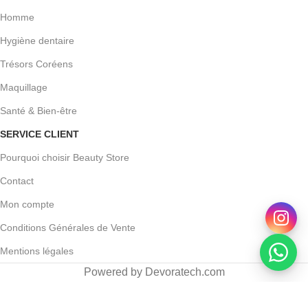
Homme
Hygiène dentaire
Trésors Coréens
Maquillage
Santé & Bien-être
SERVICE CLIENT
Pourquoi choisir Beauty Store
Contact
Mon compte
Conditions Générales de Vente
Mentions légales
Powered by Devoratech.com
30 DH ou gratuite dès 350 DH
📍 Tanger : Livraison gratuite | 🚚 A