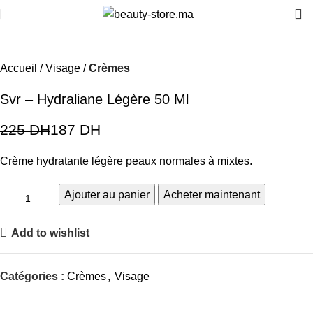
-17%
Accueil
Visage
Crèmes
Svr – Hydraliane Légère 50 Ml
225
DH
187
DH
Crème hydratante légère peaux normales à mixtes.
Ajouter au panier
Acheter maintenant
Add to wishlist
Catégories :
Crèmes
,
Visage