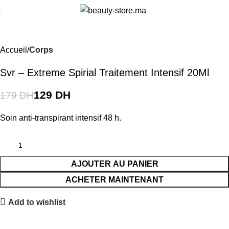
i
-28%
Accueil
Corps
Svr – Extreme Spirial Traitement Intensif 20Ml
129
DH
179
DH
Soin anti-transpirant intensif 48 h.
AJOUTER AU PANIER
ACHETER MAINTENANT
Add to wishlist