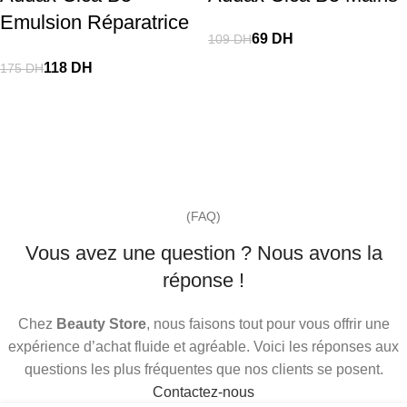
Emulsion Réparatrice
69
DH
109
DH
– 50 Ml
118
DH
175
DH
(FAQ)
Vous avez une question ? Nous avons la
réponse !
Chez
Beauty Store
, nous faisons tout pour vous offrir une
expérience d’achat fluide et agréable. Voici les réponses aux
questions les plus fréquentes que nos clients se posent.
Contactez-nous