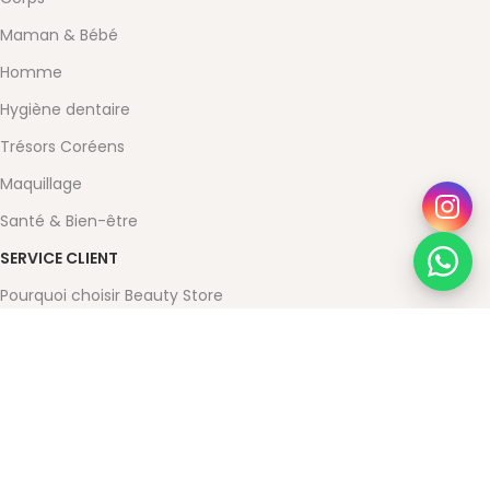
Maman & Bébé
Homme
Hygiène dentaire
Trésors Coréens
Maquillage
Santé & Bien-être
SERVICE CLIENT
Pourquoi choisir Beauty Store
Contact
Mon compte
Conditions Générales de Vente
Mentions légales