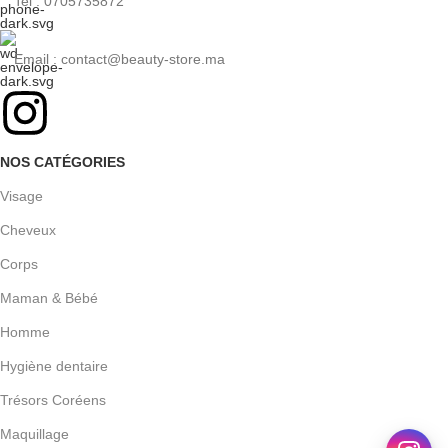
Tel : 0705735872
Email : contact@beauty-store.ma
NOS CATÉGORIES
Visage
Cheveux
Corps
Maman & Bébé
Homme
Hygiène dentaire
Trésors Coréens
Maquillage