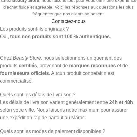
Chez
Beauty Store
, nous faisons tout pour vous offrir une expérience
d’achat fluide et agréable. Voici les réponses aux questions les plus
fréquentes que nos clients se posent.
Contactez-nous
Les produits sont-ils originaux ?
Oui,
tous nos produits sont 100 % authentiques
.
Chez
Beauty Store
, nous sélectionnons uniquement des
produits
certifiés
, provenant de
marques reconnues
et de
fournisseurs officiels
. Aucun produit contrefait n’est
commercialisé.
Quels sont les délais de livraison ?
Les délais de livraison varient généralement entre
24h et 48h
selon votre ville. Nous faisons notre maximum pour assurer
une expédition rapide partout au Maroc.
Quels sont les modes de paiement disponibles ?