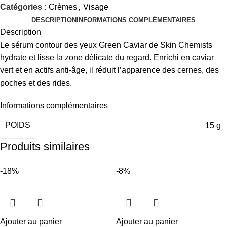
Catégories :
Crèmes
,
Visage
DESCRIPTION
INFORMATIONS COMPLÉMENTAIRES
Description
Le sérum contour des yeux Green Caviar de Skin Chemists
hydrate et lisse la zone délicate du regard. Enrichi en caviar
vert et en actifs anti-âge, il réduit l’apparence des cernes, des
poches et des rides.
Informations complémentaires
POIDS
15 g
Produits similaires
-18%
-8%
Ajouter au panier
Ajouter au panier