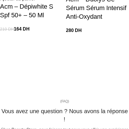
Acm – Dépiwhite S
Sérum Sérum Intensif
Spf 50+ – 50 Ml
Anti-Oxydant
164
DH
210
DH
DH
(FAQ)
Vous avez une question ? Nous avons la réponse
!