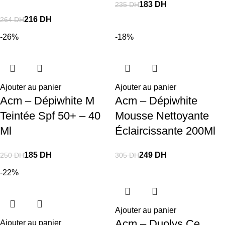
183
DH
235
DH
216
DH
264
DH
-26%
-18%
Ajouter au panier
Ajouter au panier
Acm – Dépiwhite M
Acm – Dépiwhite
Teintée Spf 50+ – 40
Mousse Nettoyante
Ml
Éclaircissante 200Ml
185
DH
249
DH
250
DH
305
DH
-22%
Ajouter au panier
Acm – Duolys Ce
Ajouter au panier