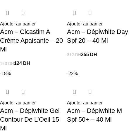
Ajouter au panier
Ajouter au panier
Acm – Cicastim A
Acm – Dépiwhite Day
Crème Apaisante – 20
Spf 20 – 40 Ml
Ml
255
DH
312
DH
124
DH
153
DH
-18%
-22%
Ajouter au panier
Ajouter au panier
Acm – Dépiwhite Gel
Acm – Dépiwhite M
Contour De L’Oeil 15
Spf 50+ – 40 Ml
Ml