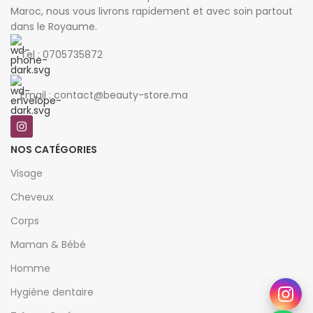
Maroc, nous vous livrons rapidement et avec soin partout
dans le Royaume.
Tel : 0705735872
Email : contact@beauty-store.ma
NOS CATÉGORIES
Visage
Cheveux
Corps
Maman & Bébé
Homme
Hygiène dentaire