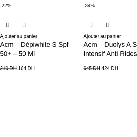
-22%
-34%
Ajouter au panier
Ajouter au panier
Acm – Dépiwhite S Spf
Acm – Duolys A 
50+ – 50 Ml
Intensif Anti Ride
210
DH
164
DH
645
DH
424
DH