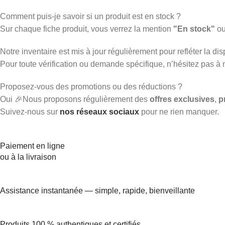
Comment puis-je savoir si un produit est en stock ?
Sur chaque fiche produit, vous verrez la mention
"En stock"
o
Notre inventaire est mis à jour régulièrement pour refléter la disp
Pour toute vérification ou demande spécifique, n’hésitez pas à
Proposez-vous des promotions ou des réductions ?
Oui 🎉Nous proposons régulièrement des
offres exclusives
,
p
Suivez-nous sur
nos réseaux sociaux
pour ne rien manquer.
Paiement en ligne
ou à la livraison
Assistance instantanée — simple, rapide, bienveillante
Produits 100 % authentiques et certifiés