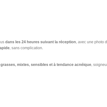
ous
dans les 24 heures suivant la réception
, avec une photo du
apide
, sans complication.
grasses, mixtes, sensibles et à tendance acnéique
, soigneu