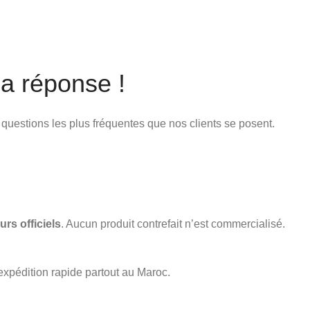
a réponse !
x questions les plus fréquentes que nos clients se posent.
urs officiels
. Aucun produit contrefait n’est commercialisé.
expédition rapide partout au Maroc.