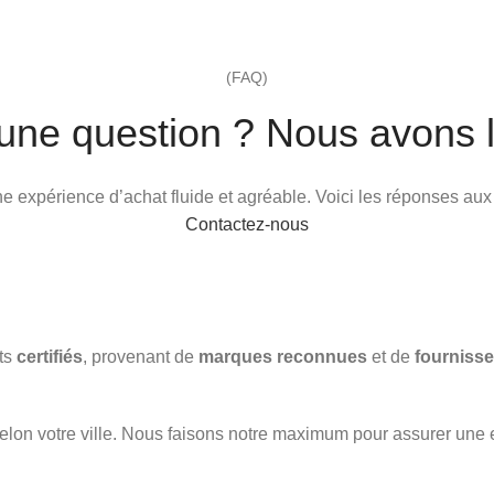
(FAQ)
une question ? Nous avons l
 une expérience d’achat fluide et agréable. Voici les réponses au
Contactez-nous
its
certifiés
, provenant de
marques reconnues
et de
fournisse
elon votre ville. Nous faisons notre maximum pour assurer une 