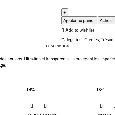
Ajouter au panier
Acheter
Add to wishlist
Catégories :
Crèmes
,
Trésor
DESCRIPTION
es boutons. Ultra-fins et transparents, ils protègent les imperf
age.
-14%
-18%