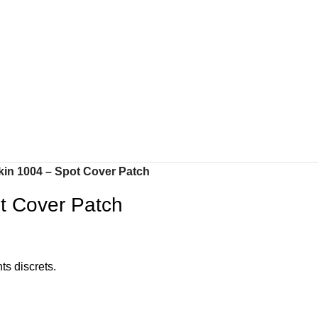
kin 1004 – Spot Cover Patch
t Cover Patch
ts discrets.