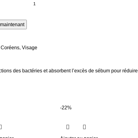
 maintenant
s Coréens
,
Visage
ections des bactéries et absorbent l’excès de sébum pour réduire
-22%