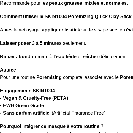
Recommandé pour les
peaux grasses
,
mixtes
et
normales
.
Comment utiliser le SKIN1004 Poremizing Quick Clay Stick
Après le nettoyage,
appliquer le stick
sur le visage
sec
, en
évi
Laisser poser 3 à 5 minutes
seulement.
Rincer abondamment
à l’
eau tiède
et
sécher
délicatement.
Astuce
Pour une routine
Poremizing
complète, associer avec le
Porem
Engagements SKIN1004
•
Vegan & Cruelty-Free (PETA)
•
EWG Green Grade
•
Sans parfum artificiel
(Artificial Fragrance Free)
Pourquoi intégrer ce masque à votre routine ?