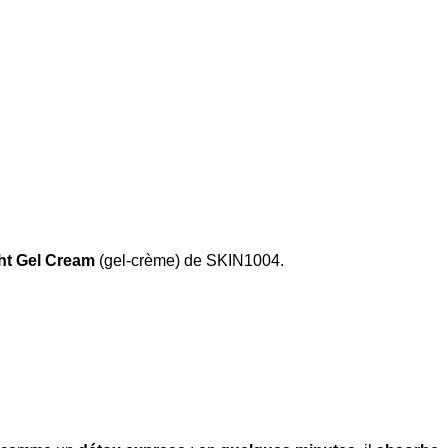
ht Gel Cream
(gel-crème) de SKIN1004.