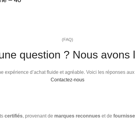
(FAQ)
une question ? Nous avons l
 une expérience d’achat fluide et agréable. Voici les réponses au
Contactez-nous
its
certifiés
, provenant de
marques reconnues
et de
fournisse