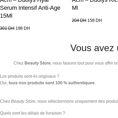
Serum Intensif Anti-Age
Ml
15Ml
204
DH
158
DH
301
DH
198
DH
Vous avez 
Chez
Beauty Store
, nous faisons tout pour vous offrir
Les produits sont-ils originaux ?
Oui,
tous nos produits sont 100 % authentiques
.
Chez
Beauty Store
, nous sélectionnons uniquement des produ
Quels sont les délais de livraison ?