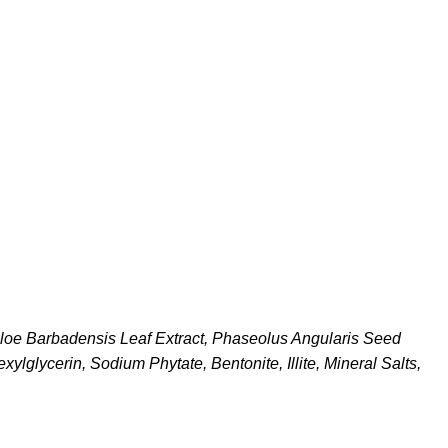
 Aloe Barbadensis Leaf Extract, Phaseolus Angularis Seed
ylglycerin, Sodium Phytate, Bentonite, Illite, Mineral Salts,