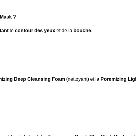
 Mask ?
tant
le
contour des yeux
et de la
bouche
.
izing Deep Cleansing Foam
(nettoyant) et la
Poremizing Lig