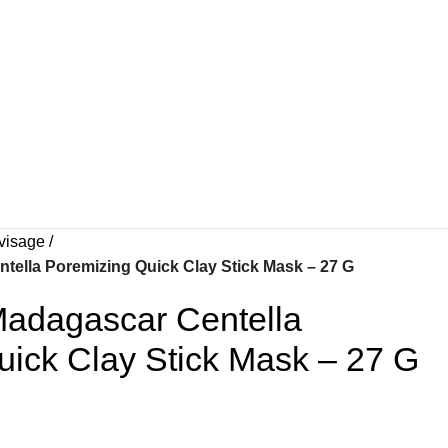
 visage
tella Poremizing Quick Clay Stick Mask – 27 G
Madagascar Centella
uick Clay Stick Mask – 27 G