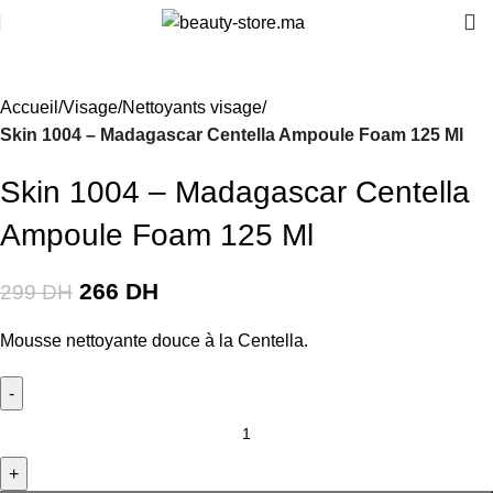
-11%
Accueil
Visage
Nettoyants visage
Skin 1004 – Madagascar Centella Ampoule Foam 125 Ml
Skin 1004 – Madagascar Centella
Ampoule Foam 125 Ml
266
DH
299
DH
Mousse nettoyante douce à la Centella.