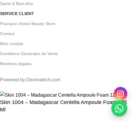
Santé & Bien-être
SERVICE CLIENT
Pourquoi choisir Beauty Store
Contact
Mon compte
Conditions Générales de Vente
Mentions légales
Powered by Devoratech.com
30 DH ou gratuite dès 350 DH
📍 Tanger : Livraison gratuite | 🚚 Au
Skin 1004 – Madagascar Centella Ampoule Foam 125
Ml
266
DH
299
DH