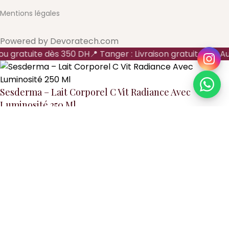
Mentions légales
Powered by Devoratech.com
 ou gratuite dès 350 DH
📍 Tanger : Livraison gratuite | 🚚 Au
Sesderma – Lait Corporel C Vit Radiance Avec
Luminosité 250 Ml
DH
DH
Ajouter au panier
Acheter maintenant