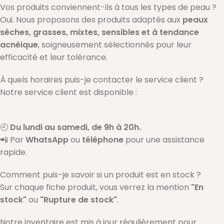
Vos produits conviennent-ils à tous les types de peau ?
Oui. Nous proposons des produits adaptés aux
peaux
sèches, grasses, mixtes, sensibles et à tendance
acnéique
, soigneusement sélectionnés pour leur
efficacité et leur tolérance.
À quels horaires puis-je contacter le service client ?
Notre service client est disponible :
🕘
Du lundi au samedi, de 9h à 20h.
📲 Par
WhatsApp
ou
téléphone
pour une assistance
rapide.
Comment puis-je savoir si un produit est en stock ?
Sur chaque fiche produit, vous verrez la mention
"En
stock"
ou
"Rupture de stock"
.
Notre inventaire est mis à jour régulièrement pour