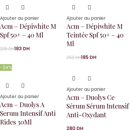
Ajouter au panier
Ajouter au panier
Acm – Dépiwhite M
Acm – Dépiwhite M
Spf 50+ – 40 Ml
Teintée Spf 50+ – 40
Ml
183
DH
235
DH
185
DH
250
DH
-34%
Ajouter au panier
Acm – Duolys Ce
Ajouter au panier
Acm – Duolys A
Sérum Sérum Intensif
Serum Intensif Anti
Anti-Oxydant
Rides 30Ml
DH