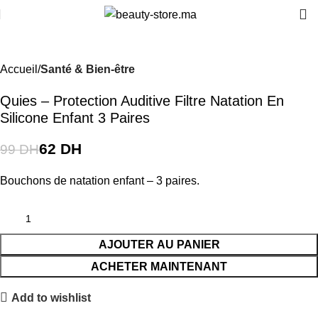
-37%
Accueil
Santé & Bien-être
Quies – Protection Auditive Filtre Natation En
Silicone Enfant 3 Paires
62
DH
99
DH
Bouchons de natation enfant – 3 paires.
AJOUTER AU PANIER
ACHETER MAINTENANT
Add to wishlist