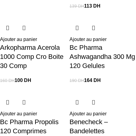
113
DH
139
DH
Ajouter au panier
Ajouter au panier
Arkopharma Acerola
Bc Pharma
1000 Comp Cro Boite
Ashwagandha 300 Mg
30 Comp
120 Gelules
100
DH
164
DH
160
DH
190
DH
Ajouter au panier
Ajouter au panier
Bc Pharma Propolis
Benecheck –
120 Comprimes
Bandelettes