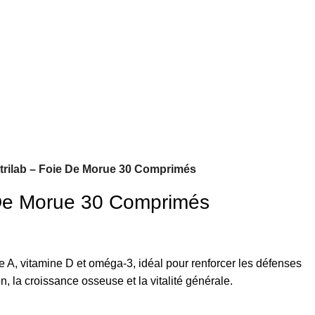
trilab – Foie De Morue 30 Comprimés
 De Morue 30 Comprimés
 A, vitamine D et oméga-3, idéal pour renforcer les défenses
on, la croissance osseuse et la vitalité générale.