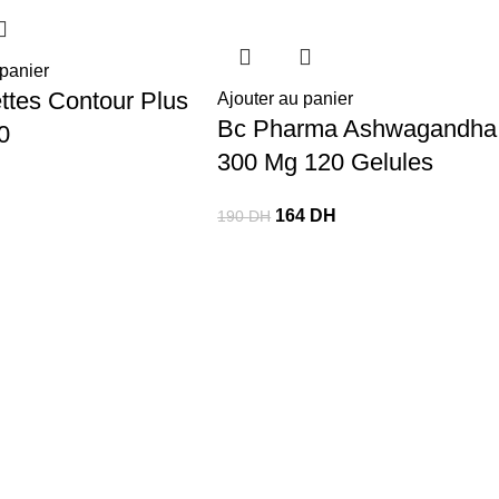
 panier
ttes Contour Plus
Ajouter au panier
Bc Pharma Ashwagandha
0
300 Mg 120 Gelules
164
DH
190
DH