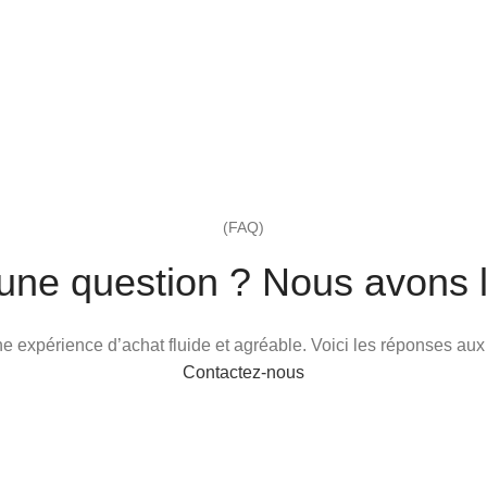
(FAQ)
une question ? Nous avons l
 une expérience d’achat fluide et agréable. Voici les réponses au
Contactez-nous