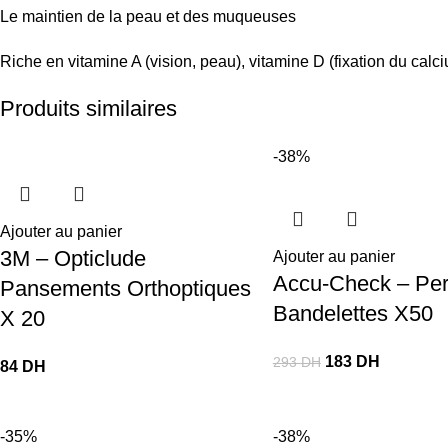
Le maintien de la peau et des muqueuses
Riche en vitamine A (vision, peau), vitamine D (fixation du calc
Produits similaires
-38%
Ajouter au panier
3M – Opticlude
Ajouter au panier
Accu-Check – Pe
Pansements Orthoptiques
Bandelettes X50
X 20
183
DH
293
DH
84
DH
-35%
-38%