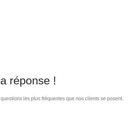
a réponse !
x questions les plus fréquentes que nos clients se posent.