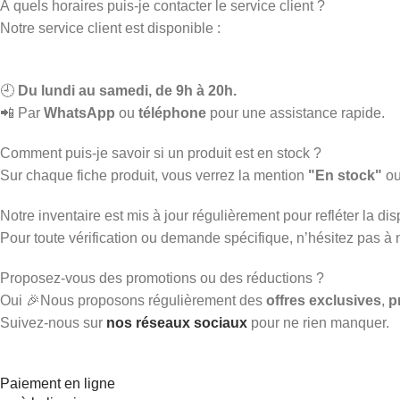
À quels horaires puis-je contacter le service client ?
Notre service client est disponible :
🕘
Du lundi au samedi, de 9h à 20h.
📲 Par
WhatsApp
ou
téléphone
pour une assistance rapide.
Comment puis-je savoir si un produit est en stock ?
Sur chaque fiche produit, vous verrez la mention
"En stock"
o
Notre inventaire est mis à jour régulièrement pour refléter la disp
Pour toute vérification ou demande spécifique, n’hésitez pas à
Proposez-vous des promotions ou des réductions ?
Oui 🎉Nous proposons régulièrement des
offres exclusives
,
p
Suivez-nous sur
nos réseaux sociaux
pour ne rien manquer.
Paiement en ligne