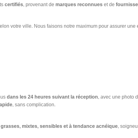
its
certifiés
, provenant de
marques reconnues
et de
fournisse
elon votre ville. Nous faisons notre maximum pour assurer une 
ous
dans les 24 heures suivant la réception
, avec une photo du
apide
, sans complication.
grasses, mixtes, sensibles et à tendance acnéique
, soigneu